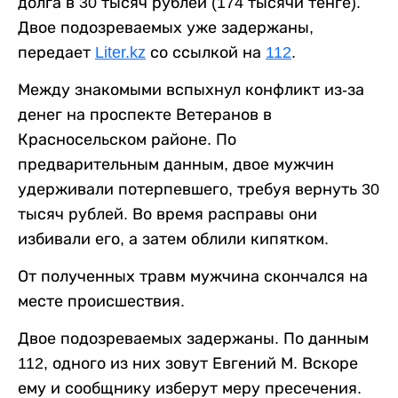
долга в 30 тысяч рублей (174 тысячи тенге).
Двое подозреваемых уже задержаны,
передает
Liter.kz
со ссылкой на
112
.
Между знакомыми вспыхнул конфликт из-за
денег на проспекте Ветеранов в
Красносельском районе. По
предварительным данным, двое мужчин
удерживали потерпевшего, требуя вернуть 30
тысяч рублей. Во время расправы они
избивали его, а затем облили кипятком.
От полученных травм мужчина скончался на
месте происшествия.
Двое подозреваемых задержаны. По данным
112, одного из них зовут Евгений М. Вскоре
ему и сообщнику изберут меру пресечения.