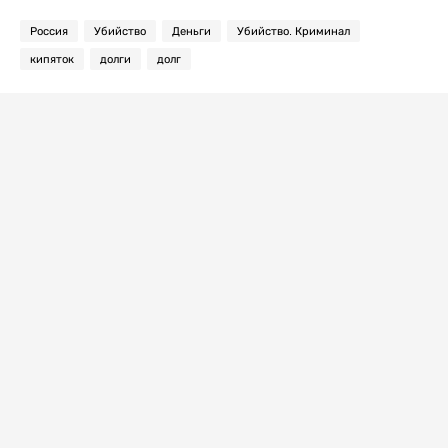
Россия
Убийство
Деньги
Убийство. Криминал
кипяток
долги
долг