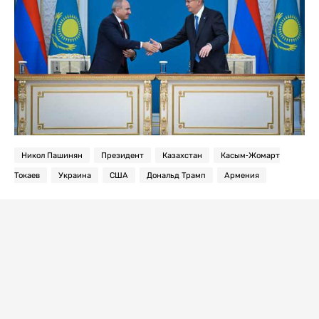
Никол Пашинян
Президент
Казахстан
Касым-Жомарт
Токаев
Украина
США
Дональд Трамп
Армения