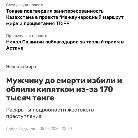
Следующая новость
Токаев подтвердил заинтересованность
Казахстана в проекте “Международный маршрут
мира и процветания TRIPP”
Предыдущая новость
Никол Пашинян поблагодарил за теплый прием в
Астане
Новости мира
Мужчину до смерти избили и
облили кипятком из-за 170
тысяч тенге
Раскрыты подробности жестокого
преступления.
06.08.2026, 23:39
Ербол Садыков