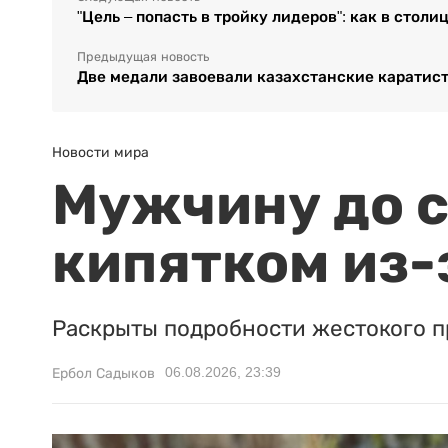
"Цель – попасть в тройку лидеров": как в стол
Предыдущая новость
Две медали завоевали казахстанские каратист
Новости мира
Мужчину до с
кипятком из-
Раскрыты подробности жестокого п
06.08.2026, 23:39
Ербол Садыков