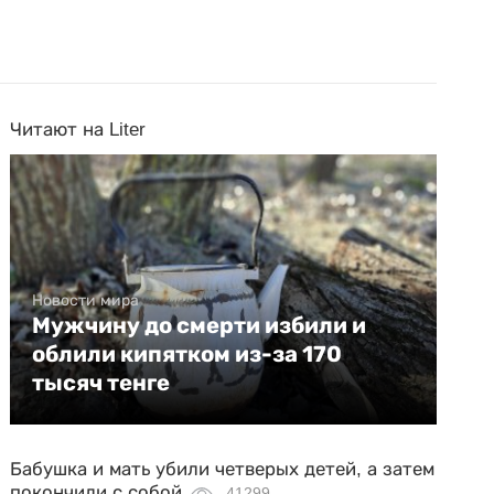
Читают на Liter
Новости мира
Мужчину до смерти избили и
облили кипятком из-за 170
тысяч тенге
Бабушка и мать убили четверых детей, а затем
покончили с собой
41299