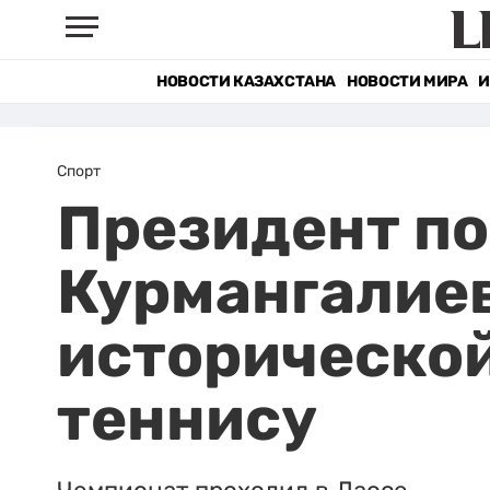
НОВОСТИ КАЗАХСТАНА
НОВОСТИ МИРА
И
Спорт
Президент по
Курмангалиев
исторической
теннису