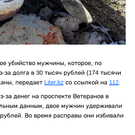
ое убийство мужчины, которое, по
за долга в 30 тысяч рублей (174 тысячи
жаны, передает
Liter.kz
со ссылкой на
112
.
-за денег на проспекте Ветеранов в
ельным данным, двое мужчин удерживали
 рублей. Во время расправы они избивали