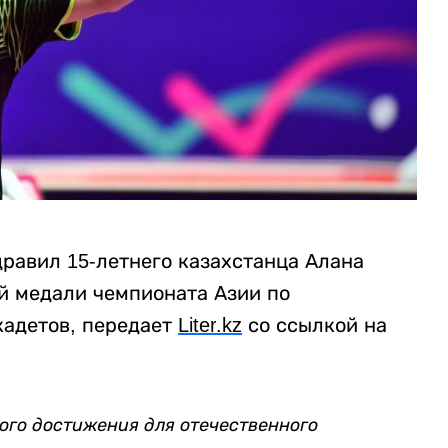
равил 15-летнего казахстанца Алана
й медали чемпионата Азии по
кадетов, передает
Liter
.
kz
со ссылкой на
ого достижения для отечественного