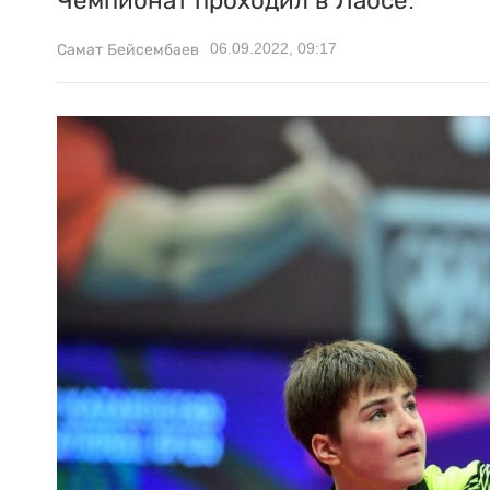
Чемпионат проходил в Лаосе.
06.09.2022, 09:17
Самат Бейсембаев