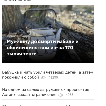
Новости мира
Мужчину до смерти избили и
облили кипятком из-за 170
тысяч тенге
Бабушка и мать убили четверых детей, а затем
покончили с собой
41299
На одном из самых загруженных проспектов
Астаны вводят ограничения
4963