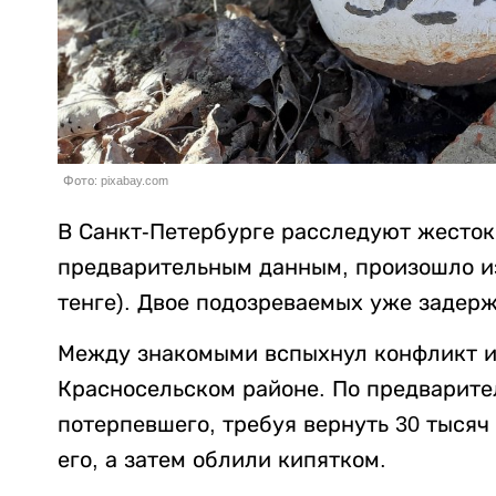
Фото: pixabay.com
В Санкт-Петербурге расследуют жесток
предварительным данным, произошло из-
тенге). Двое подозреваемых уже задер
Между знакомыми вспыхнул конфликт из
Красносельском районе. По предварит
потерпевшего, требуя вернуть 30 тысяч
его, а затем облили кипятком.