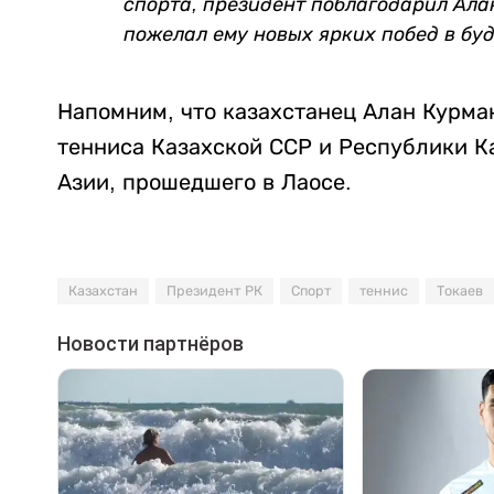
спорта, президент поблагодарил Ала
пожелал ему новых ярких побед в бу
Напомним, что
казахстанец Алан Курма
тенниса Казахской ССР и Республики К
Азии
, прошедшего в Лаосе.
Казахстан
Президент РК
Спорт
теннис
Токаев