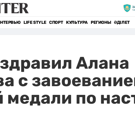
НТЕРВЬЮ
LIFE STYLE
СПОРТ
КУЛЬТУРА
РЕГИОНЫ
ӘДІЛЕТ
здравил Алана
а с завоевани
 медали по на