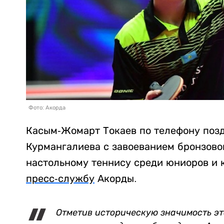
Фото: Акорда
Касым-Жомарт Токаев по телефону позд
Курмангалиева с завоеванием бронзово
настольному теннису среди юниоров и 
пресс-службу
Акорды.
Отметив историческую значимость эт