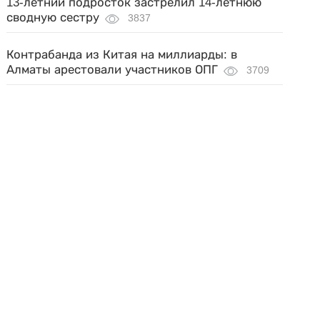
13-летний подросток застрелил 14-летнюю
сводную сестру
3837
Контрабанда из Китая на миллиарды: в
Алматы арестовали участников ОПГ
3709