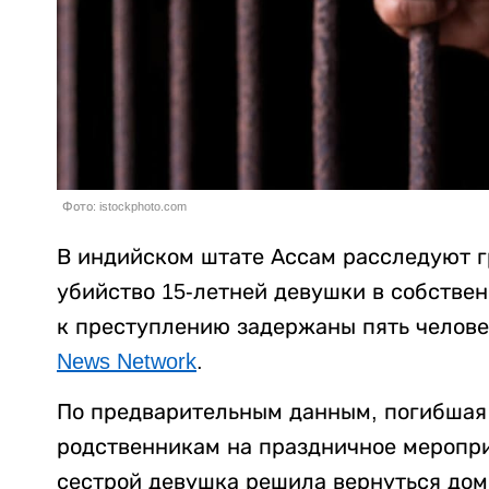
Фото: istockphoto.com
В индийском штате Ассам расследуют г
убийство 15-летней девушки в собстве
к преступлению задержаны пять челове
News Network
.
По предварительным данным, погибшая 
родственникам на праздничное меропри
сестрой девушка решила вернуться дом