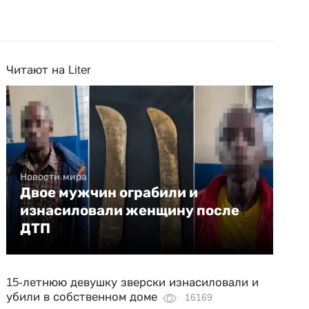
Читают на Liter
Новости мира
Двое мужчин ограбили и
изнасиловали женщину после
ДТП
15-летнюю девушку зверски изнасиловали и
убили в собственном доме
16169