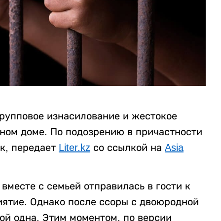
рупповое изнасилование и жестокое
нном доме. По подозрению в причастности
к, передает
Liter.kz
со ссылкой на
Asia
вместе с семьей отправилась в гости к
ятие. Однако после ссоры с двоюродной
ой одна. Этим моментом, по версии