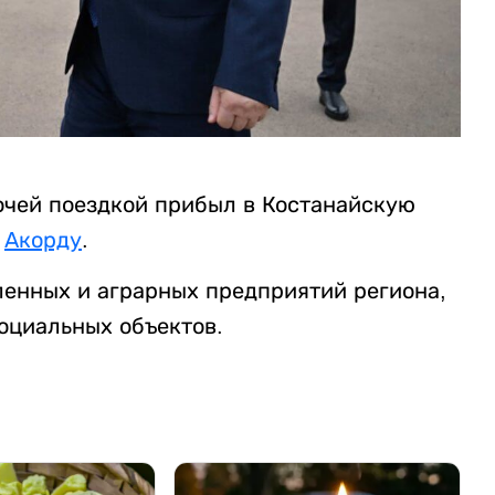
очей поездкой прибыл в Костанайскую
а
Акорду
.
ленных и аграрных предприятий региона,
оциальных объектов.