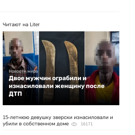
Читают на Liter
Новости мира
Двое мужчин ограбили и
изнасиловали женщину после
ДТП
15-летнюю девушку зверски изнасиловали и
убили в собственном доме
16171