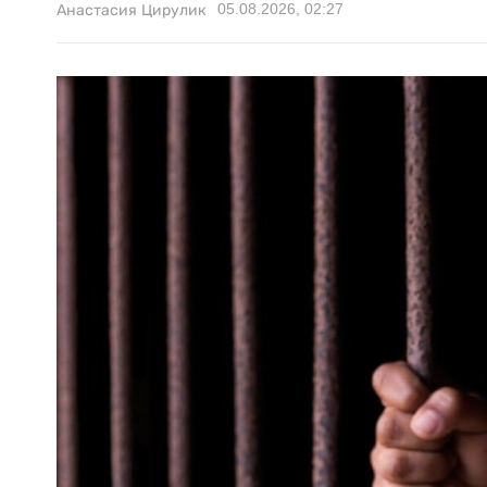
05.08.2026, 02:27
Анастасия Цирулик