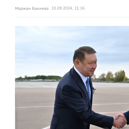
10.09.2024, 11:16
Маржан Бакиева