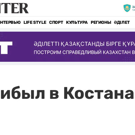
НТЕРВЬЮ
LIFE STYLE
СПОРТ
КУЛЬТУРА
РЕГИОНЫ
ӘДІЛЕТ
рибыл в Костан