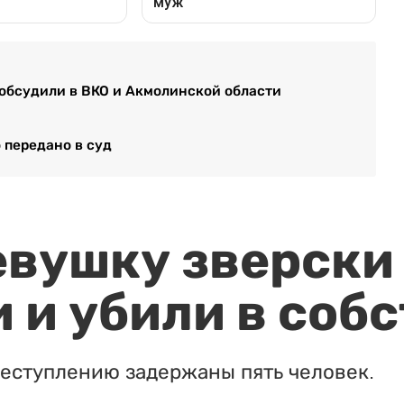
 обсудили в ВКО и Акмолинской области
 передано в суд
евушку зверски
 и убили в соб
реступлению задержаны пять человек.