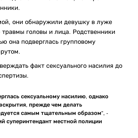
нники.
мой, они обнаружили девушку в луже
 травмы головы и лица. Родственники
ью она подверглась групповому
рутом.
верждать факт сексуального насилия до
спертизы.
ерглась сексуальному насилию, однако
вскрытия, прежде чем делать
дуется самым тщательным образом”, -
й суперинтендант местной полиции