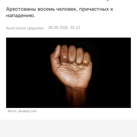
Арестованы восемь человек, причастных к
нападению.
08.08.2026, 01:22
Анастасия Цирулик
Фото: pixabay.com