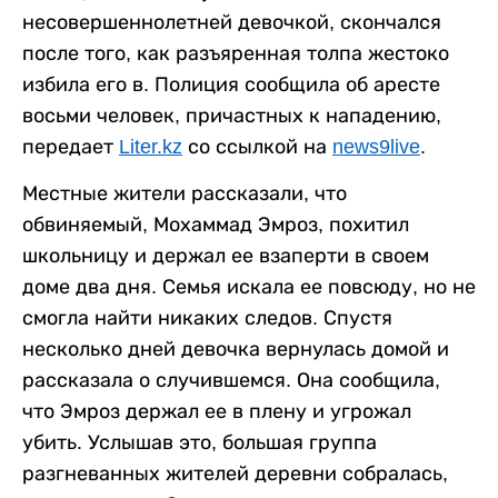
несовершеннолетней девочкой, скончался
после того, как разъяренная толпа жестоко
избила его в. Полиция сообщила об аресте
восьми человек, причастных к нападению,
передает
Liter.kz
со ссылкой на
news9live
.
Местные жители рассказали, что
обвиняемый, Мохаммад Эмроз, похитил
школьницу и держал ее взаперти в своем
доме два дня. Семья искала ее повсюду, но не
смогла найти никаких следов. Спустя
несколько дней девочка вернулась домой и
рассказала о случившемся. Она сообщила,
что Эмроз держал ее в плену и угрожал
убить. Услышав это, большая группа
разгневанных жителей деревни собралась,