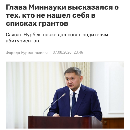
Глава Миннауки высказался о
тех, кто не нашел себя в
списках грантов
Саясат Нурбек также дал совет родителям
абитуриентов.
07.08.2026, 23:46
Фарида Курмангалиева