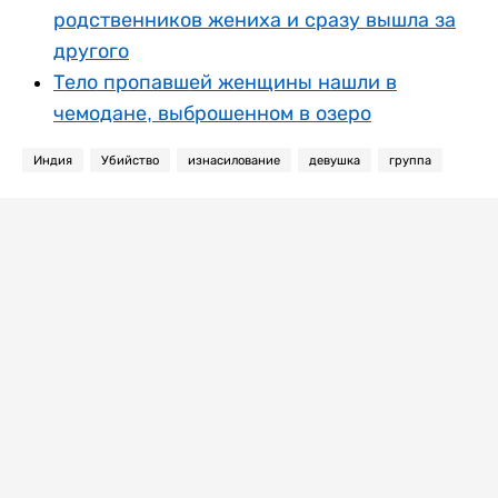
родственников жениха и сразу вышла за
другого
Тело пропавшей женщины нашли в
чемодане, выброшенном в озеро
Индия
Убийство
изнасилование
девушка
группа