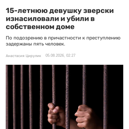
15-летнюю девушку зверски
изнасиловали и убили в
собственном доме
По подозрению в причастности к преступлению
задержаны пять человек.
05.08.2026, 02:27
Анастасия Цирулик