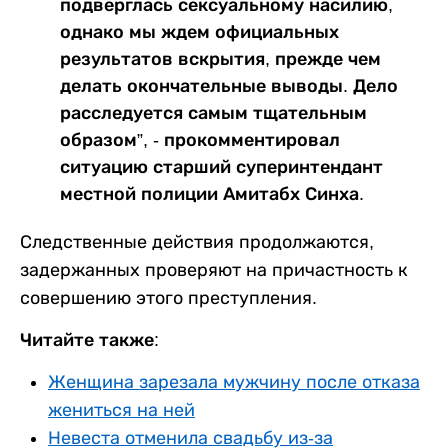
подверглась сексуальному насилию,
однако мы ждем официальных
результатов вскрытия, прежде чем
делать окончательные выводы. Дело
расследуется самым тщательным
образом”, - прокомментировал
ситуацию старший суперинтендант
местной полиции Амитабх Синха.
Следственные действия продолжаются,
задержанных проверяют на причастность к
совершению этого преступления.
Читайте также:
Женщина зарезала мужчину после отказа
жениться на ней
Невеста отменила свадьбу из-за