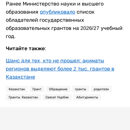
Ранее Министерство науки и высшего
образования
опубликовало
список
обладателей государственных
образовательных грантов на 2026/27 учебный
год.
Читайте также:
Шанс для тех, кто не прошел: акиматы
регионов выделяют более 2 тыс. грантов в
Казахстане
Казахстан
Грант
Обращение
гранты
родители
Гранты. Казахстан
Саясат Нурбек
Абитуриенты