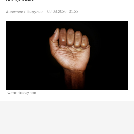
08.08.2026, 01:22
Анастасия Цирулик
Фото: pixabay.com