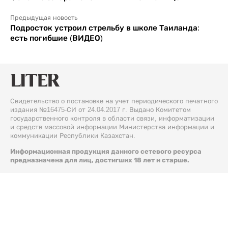
Предыдущая новость
Подросток устроил стрельбу в школе Таиланда:
есть погибшие (ВИДЕО)
Свидетельство о постановке на учет периодического печатного
издания №16475-СИ от 24.04.2017 г. Выдано Комитетом
государственного контроля в области связи, информатизации
и средств массовой информации Министерства информации и
коммуникации Республики Казахстан.
Информационная продукция данного сетевого ресурса
предназначена для лиц, достигших 18 лет и старше.
© 2026 Liter.kz. Все права защищены.