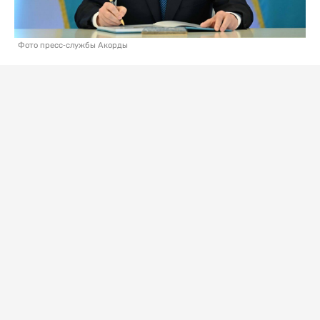
Фото пресс-службы Акорды