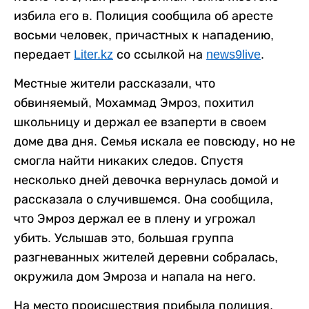
избила его в. Полиция сообщила об аресте
восьми человек, причастных к нападению,
передает
Liter.kz
со ссылкой на
news9live
.
Местные жители рассказали, что
обвиняемый, Мохаммад Эмроз, похитил
школьницу и держал ее взаперти в своем
доме два дня. Семья искала ее повсюду, но не
смогла найти никаких следов. Спустя
несколько дней девочка вернулась домой и
рассказала о случившемся. Она сообщила,
что Эмроз держал ее в плену и угрожал
убить. Услышав это, большая группа
разгневанных жителей деревни собралась,
окружила дом Эмроза и напала на него.
На место происшествия прибыла полиция,