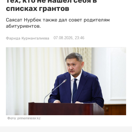
тех, кто не нашел себя в
списках грантов
Саясат Нурбек также дал совет родителям
абитуриентов.
07.08.2026, 23:46
Фарида Курмангалиева
Фото: primeminister.kz