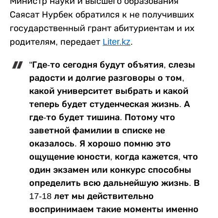
Министр науки и высшего образования
Саясат Нурбек обратился к не получивших
государственный грант абитуриентам и их
родителям, передает
Liter.kz
.
"Где-то сегодня будут объятия, слезы
радости и долгие разговоры о том,
какой университет выбрать и какой
теперь будет студенческая жизнь. А
где-то будет тишина. Потому что
заветной фамилии в списке не
оказалось. Я хорошо помню это
ощущение юности, когда кажется, что
один экзамен или конкурс способны
определить всю дальнейшую жизнь. В
17-18 лет мы действительно
воспринимаем такие моменты именно