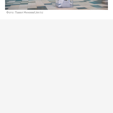
Фото: Павел Михеев/Liter.kz