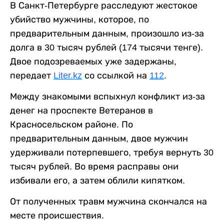
В Санкт-Петербурге расследуют жестокое
убийство мужчины, которое, по
предварительным данным, произошло из-за
долга в 30 тысяч рублей (174 тысячи тенге).
Двое подозреваемых уже задержаны,
передает
Liter.kz
со ссылкой на
112
.
Между знакомыми вспыхнул конфликт из-за
денег на проспекте Ветеранов в
Красносельском районе. По
предварительным данным, двое мужчин
удерживали потерпевшего, требуя вернуть 30
тысяч рублей. Во время расправы они
избивали его, а затем облили кипятком.
От полученных травм мужчина скончался на
месте происшествия.