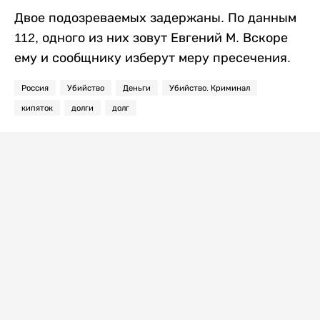
Двое подозреваемых задержаны. По данным
112, одного из них зовут Евгений М. Вскоре
ему и сообщнику изберут меру пресечения.
Россия
Убийство
Деньги
Убийство. Криминал
кипяток
долги
долг