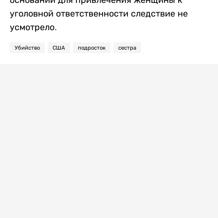
оснований для привлечения женщины к
уголовной ответственности следствие не
усмотрело.
Убийство
США
подросток
сестра