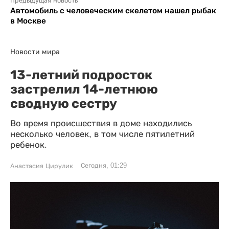
Предыдущая новость
Автомобиль с человеческим скелетом нашел рыбак
в Москве
Новости мира
13-летний подросток
застрелил 14-летнюю
сводную сестру
Во время происшествия в доме находились
несколько человек, в том числе пятилетний
ребенок.
Сегодня, 01:29
Анастасия Цирулик