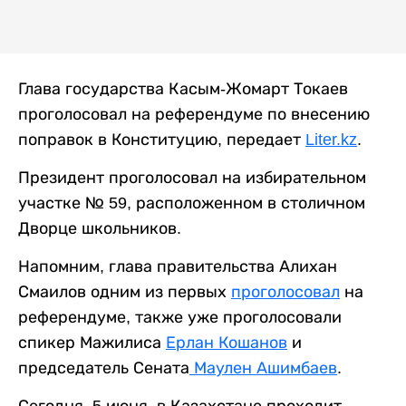
Глава государства Касым-Жомарт Токаев
проголосовал на референдуме по внесению
поправок в Конституцию, передает
Liter.kz
.
Президент проголосовал на избирательном
участке № 59, расположенном в столичном
Дворце школьников.
Напомним, глава правительства Алихан
Смаилов одним из первых
проголосовал
на
референдуме, также уже проголосовали
спикер Мажилиса
Ерлан Кошанов
и
председатель Сената
Маулен Ашимбаев
.