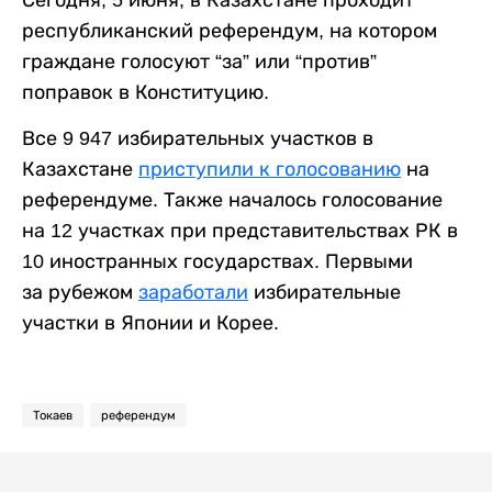
Сегодня, 5 июня, в Казахстане проходит
республиканский референдум, на котором
граждане голосуют “за” или “против”
поправок в Конституцию.
Все 9 947 избирательных участков в
Казахстане
приступили к голосованию
на
референдуме. Также началось голосование
на 12 участках при представительствах РК в
10 иностранных государствах. Первыми
за рубежом
заработали
избирательные
участки в Японии и Корее.
Токаев
референдум