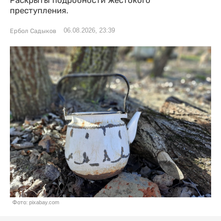
Раскрыты подробности жестокого
преступления.
06.08.2026, 23:39
Ербол Садыков
Фото: pixabay.com