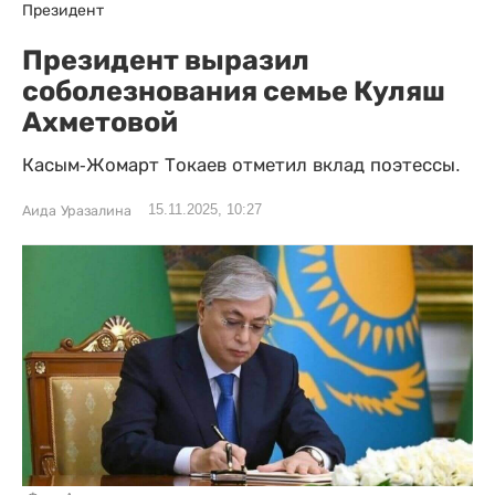
Президент
Президент выразил
соболезнования семье Куляш
Ахметовой
Касым-Жомарт Токаев отметил вклад поэтессы.
15.11.2025, 10:27
Аида Уразалина