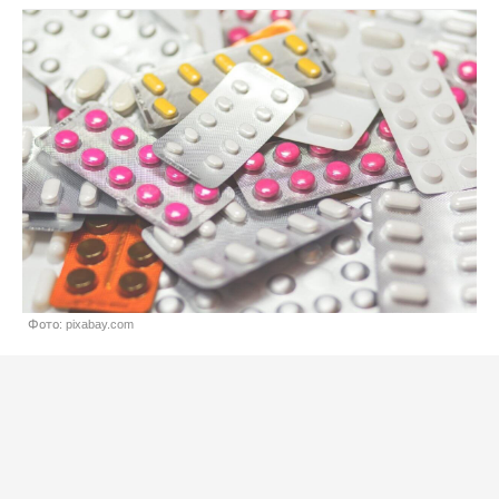
Фото: pixabay.com