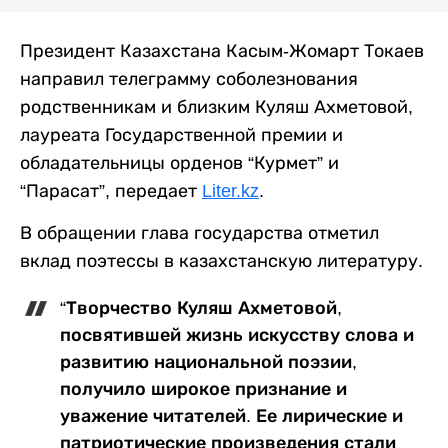
Президент Казахстана Касым-Жомарт Токаев
направил телеграмму соболезнования
родственникам и близким Куляш Ахметовой,
лауреата Государственной премии и
обладательницы орденов “Курмет” и
“Парасат”, передает
Liter.kz
.
В обращении глава государства отметил
вклад поэтессы в казахстанскую литературу.
“Творчество Куляш Ахметовой,
посвятившей жизнь искусству слова и
развитию национальной поэзии,
получило широкое признание и
уважение читателей. Ее лирические и
патриотические произведения стали