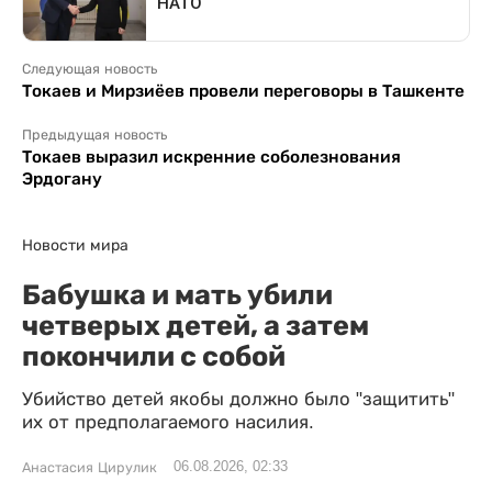
Следующая новость
Токаев и Мирзиёев провели переговоры в Ташкенте
Предыдущая новость
Токаев выразил искренние соболезнования
Эрдогану
Новости мира
Бабушка и мать убили
четверых детей, а затем
покончили с собой
Убийство детей якобы должно было "защитить"
их от предполагаемого насилия.
06.08.2026, 02:33
Анастасия Цирулик