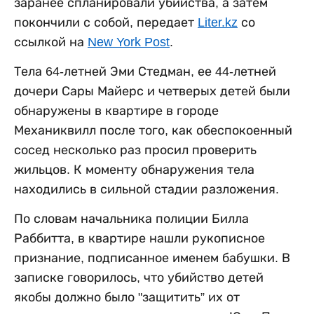
заранее спланировали убийства, а затем
покончили с собой, передает
Liter.kz
со
ссылкой на
New York Post
.
Тела 64-летней Эми Стедман, ее 44-летней
дочери Сары Майерс и четверых детей были
обнаружены в квартире в городе
Механиквилл после того, как обеспокоенный
сосед несколько раз просил проверить
жильцов. К моменту обнаружения тела
находились в сильной стадии разложения.
По словам начальника полиции Билла
Раббитта, в квартире нашли рукописное
признание, подписанное именем бабушки. В
записке говорилось, что убийство детей
якобы должно было "защитить” их от