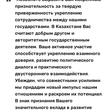
признательность за твердую
приверженность укреплению
сотрудничества между нашими
государствами. В Казахстане Вас
считают добрым другом и
авторитетным государственным
деятелем. Ваше активное участие
способствует укреплению взаимного
доверия, развитию политического
диалога и практического
двустороннего взаимодействия.
Убежден, что совместными усилиями
мы придадим новый импульс нашим
отношениям и раскроем их потенциал.
В знак признания Вашего
значительного вклада в развитие