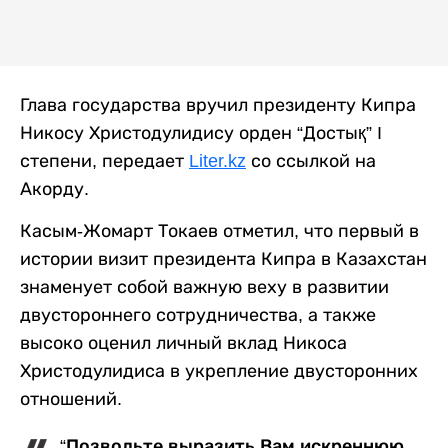
Глава государства вручил президенту Кипра
Никосу Христодулидису орден “Достық” I
степени, передает
Liter.kz
со ссылкой на
Акорду.
Касым-Жомарт Токаев отметил, что первый в
истории визит президента Кипра в Казахстан
знаменует собой важную веху в развитии
двустороннего сотрудничества, а также
высоко оценил личный вклад Никоса
Христодулидиса в укрепление двусторонних
отношений.
“Позвольте выразить Вам искреннюю