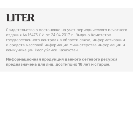
Свидетельство о постановке на учет периодического печатного
издания №16475-СИ от 24.04.2017 г. Выдано Комитетом
государственного контроля в области связи, информатизации
и средств массовой информации Министерства информации и
коммуникации Республики Казахстан.
Информационная продукция данного сетевого ресурса
предназначена для лиц, достигших 18 лет и старше.
© 2026 Liter.kz. Все права защищены.