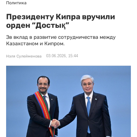
Политика
Президенту Кипра вручили
орден “Достық”
Зв вклад в развитие сотрудничества между
Казахстаном и Кипром.
03.06.2026, 15:44
Нэля Сулейменова