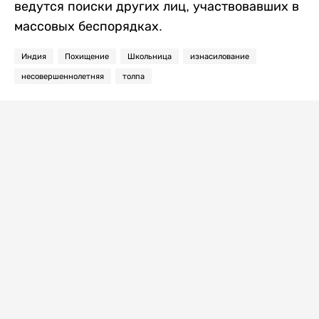
ведутся поиски других лиц, участвовавших в
массовых беспорядках.
Индия
Похищение
Школьница
изнасилование
несовершеннолетняя
толпа