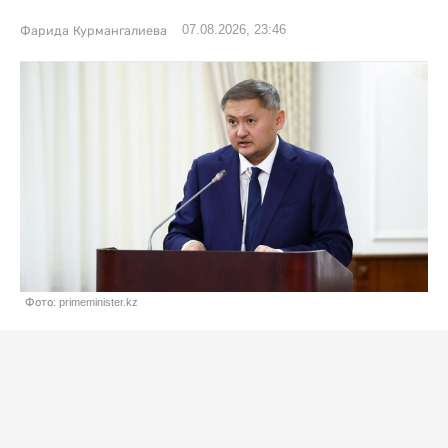
07.08.2026, 23:46
Фарида Курмангалиева
Фото: primeminister.kz