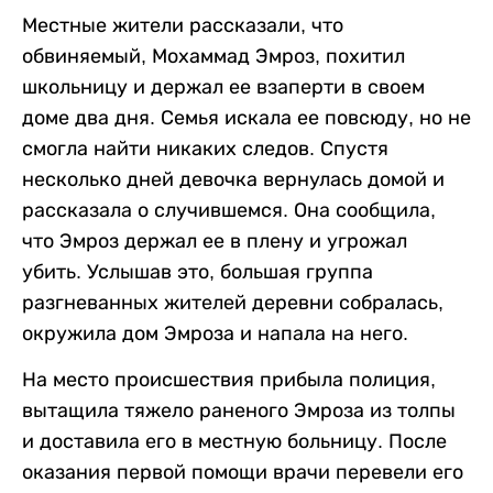
Местные жители рассказали, что
обвиняемый, Мохаммад Эмроз, похитил
школьницу и держал ее взаперти в своем
доме два дня. Семья искала ее повсюду, но не
смогла найти никаких следов. Спустя
несколько дней девочка вернулась домой и
рассказала о случившемся. Она сообщила,
что Эмроз держал ее в плену и угрожал
убить. Услышав это, большая группа
разгневанных жителей деревни собралась,
окружила дом Эмроза и напала на него.
На место происшествия прибыла полиция,
вытащила тяжело раненого Эмроза из толпы
и доставила его в местную больницу. После
оказания первой помощи врачи перевели его