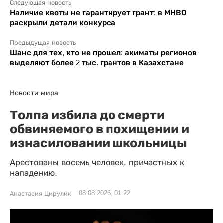
Следующая новость
Наличие квоты не гарантирует грант: в МНВО
раскрыли детали конкурса
Предыдущая новость
Шанс для тех, кто не прошел: акиматы регионов
выделяют более 2 тыс. грантов в Казахстане
Новости мира
Толпа избила до смерти
обвиняемого в похищении и
изнасиловании школьницы
Арестованы восемь человек, причастных к
нападению.
08.08.2026, 01:22
Анастасия Цирулик