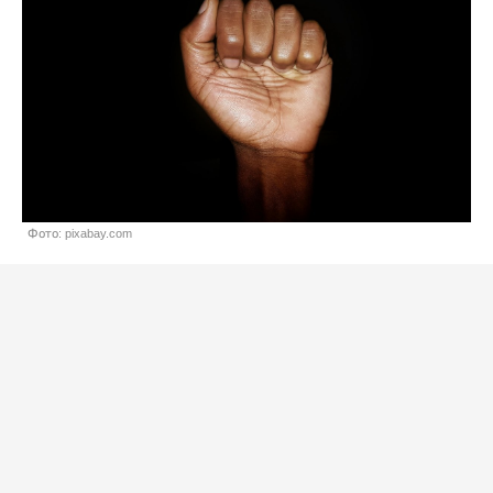
Фото: pixabay.com