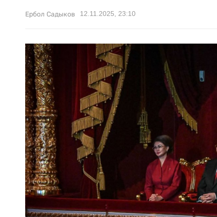
12.11.2025, 23:10
Ербол Садыков