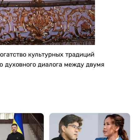
огатство культурных традиций
ю духовного диалога между двумя