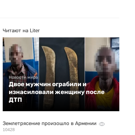
Читают на Liter
Новости мира
Двое мужчин ограбили и
изнасиловали женщину после
ДТП
Землетрясение произошло в Армении
10428