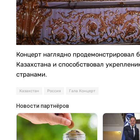
Концерт наглядно продемонстрировал б
Казахстана и способствовал укреплени
странами.
Казахстан
Россия
Гала Концерт