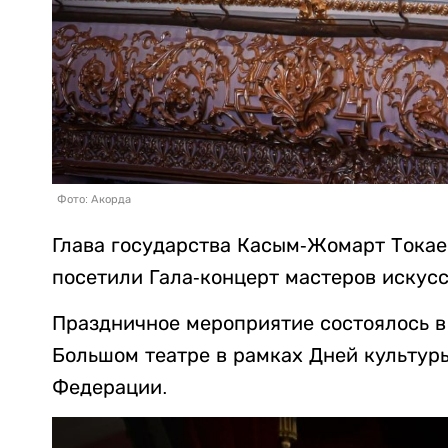
Фото: Акорда
Глава государства Касым-Жомарт Токае
посетили Гала-концерт мастеров искус
Праздничное мероприятие состоялось в
Большом театре в рамках Дней культур
Федерации.