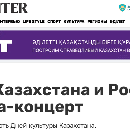
НТЕРВЬЮ
LIFE STYLE
СПОРТ
КУЛЬТУРА
РЕГИОНЫ
ӘДІЛЕТ
азахстана и Р
а-концерт
сть Дней культуры Казахстана.