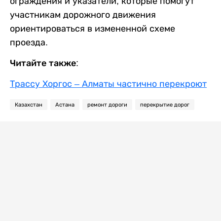
ограждения и указатели, которые помогут
участникам дорожного движения
ориентироваться в измененной схеме
проезда.
Читайте также:
Трассу Хоргос – Алматы частично перекроют
Казахстан
Астана
ремонт дороги
перекрытие дорог