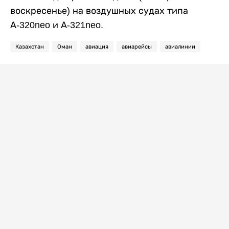
воскресенье) на воздушных судах типа
А-320neo и А-321neo.
Казахстан
Оман
авиация
авиарейсы
авиалинии