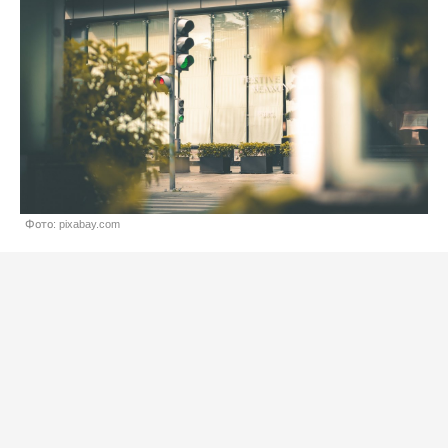
Фото: pixabay.com