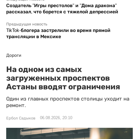
Создатель "Игры престолов" и "Дома дракона"
рассказал, что борется с тяжелой депрессией
Предыдущая новость
TikTok-блогера застрелили во время прямой
трансляции в Мексике
Дороги
На одном из самых
загруженных проспектов
Астаны вводят ограничения
Один из главных проспектов столицы уходит на
ремонт.
06.08.2026, 20:10
Ербол Садыков