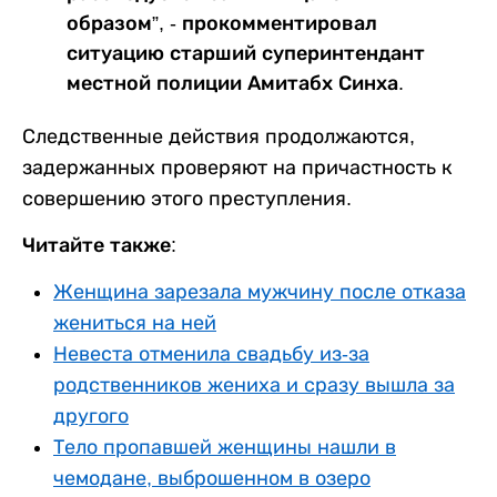
образом”, - прокомментировал
ситуацию старший суперинтендант
местной полиции Амитабх Синха.
Следственные действия продолжаются,
задержанных проверяют на причастность к
совершению этого преступления.
Читайте также:
Женщина зарезала мужчину после отказа
жениться на ней
Невеста отменила свадьбу из-за
родственников жениха и сразу вышла за
другого
Тело пропавшей женщины нашли в
чемодане, выброшенном в озеро