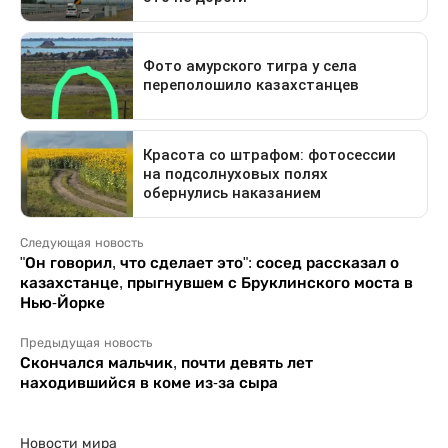
Следующая новость
"Он говорил, что сделает это": сосед рассказал о
казахстанце, прыгнувшем с Бруклинского моста в
Нью-Йорке
Предыдущая новость
Скончался мальчик, почти девять лет
находившийся в коме из-за сыра
Новости мира