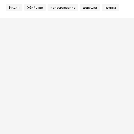
Индия
Убийство
изнасилование
девушка
группа