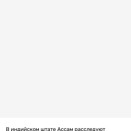
В индийском штате Ассам расследуют