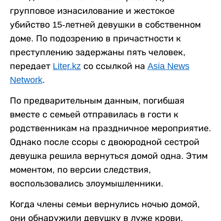
групповое изнасилование и жестокое
убийство 15-летней девушки в собственном
доме. По подозрению в причастности к
преступлению задержаны пять человек,
передает
Liter.kz
со ссылкой на
Asia News
Network
.
По предварительным данным, погибшая
вместе с семьей отправилась в гости к
родственникам на праздничное мероприятие.
Однако после ссоры с двоюродной сестрой
девушка решила вернуться домой одна. Этим
моментом, по версии следствия,
воспользовались злоумышленники.
Когда члены семьи вернулись ночью домой,
они обнаружили девушку в луже крови.