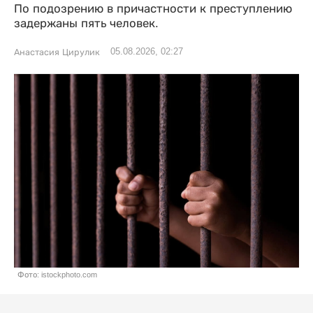
По подозрению в причастности к преступлению
задержаны пять человек.
05.08.2026, 02:27
Анастасия Цирулик
Фото: istockphoto.com