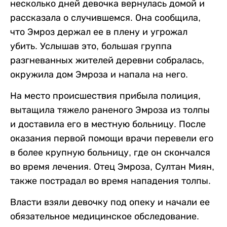
несколько дней девочка вернулась домой и
рассказала о случившемся. Она сообщила,
что Эмроз держал ее в плену и угрожал
убить. Услышав это, большая группа
разгневанных жителей деревни собралась,
окружила дом Эмроза и напала на него.
На место происшествия прибыла полиция,
вытащила тяжело раненого Эмроза из толпы
и доставила его в местную больницу. После
оказания первой помощи врачи перевели его
в более крупную больницу, где он скончался
во время лечения. Отец Эмроза, Султан Миян,
также пострадал во время нападения толпы.
Власти взяли девочку под опеку и начали ее
обязательное медицинское обследование.