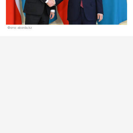
Фото: akorda.kz