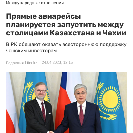
Международные отношения
Прямые авиарейсы
планируется запустить между
столицами Казахстана и Чехии
В РК обещают оказать всестороннюю поддержку
чешским инвесторам.
24.04.2023, 12:15
Редакция Liter.kz