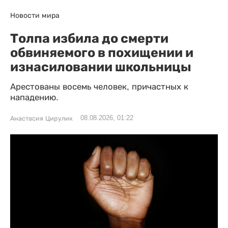
Новости мира
Толпа избила до смерти
обвиняемого в похищении и
изнасиловании школьницы
Арестованы восемь человек, причастных к
нападению.
08.08.2026, 01:22
Анастасия Цирулик