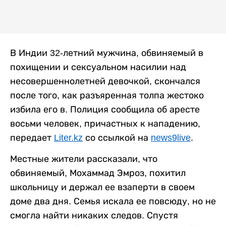
В Индии 32-летний мужчина, обвиняемый в
похищении и сексуальном насилии над
несовершеннолетней девочкой, скончался
после того, как разъяренная толпа жестоко
избила его в. Полиция сообщила об аресте
восьми человек, причастных к нападению,
передает
Liter.kz
со ссылкой на
news9live
.
Местные жители рассказали, что
обвиняемый, Мохаммад Эмроз, похитил
школьницу и держал ее взаперти в своем
доме два дня. Семья искала ее повсюду, но не
смогла найти никаких следов. Спустя