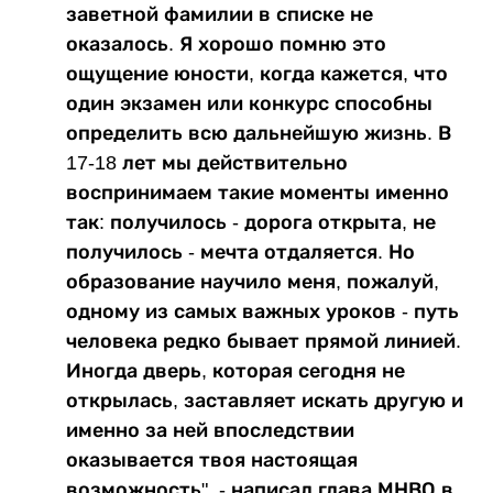
заветной фамилии в списке не
оказалось. Я хорошо помню это
ощущение юности, когда кажется, что
один экзамен или конкурс способны
определить всю дальнейшую жизнь. В
17-18 лет мы действительно
воспринимаем такие моменты именно
так: получилось - дорога открыта, не
получилось - мечта отдаляется. Но
образование научило меня, пожалуй,
одному из самых важных уроков - путь
человека редко бывает прямой линией.
Иногда дверь, которая сегодня не
открылась, заставляет искать другую и
именно за ней впоследствии
оказывается твоя настоящая
возможность", - написал глава МНВО в