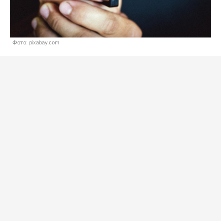
Фото: pixabay.com