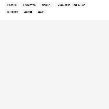
Россия
Убийство
Деньги
Убийство. Криминал
кипяток
долги
долг