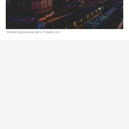
Иллюстративное фото: freepik.com