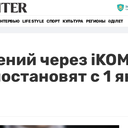
НТЕРВЬЮ
LIFE STYLE
СПОРТ
КУЛЬТУРА
РЕГИОНЫ
ӘДІЛЕТ
ений через iKO
остановят с 1 