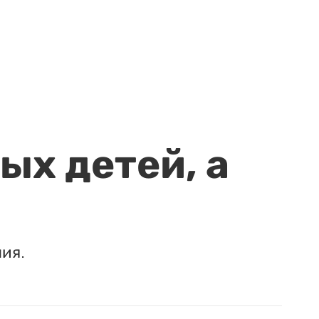
ых детей, а
ия.