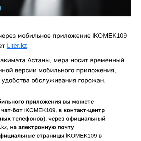
 через мобильное приложение iKOMEK109
ет
Liter.kz
.
 акимата Астаны, мера носит временный
енной версии мобильного приложения,
 удобства обслуживания горожан.
обильного приложения вы можете
 чат-бот iKOMEK109, в контакт-центр
ьных телефонов), через официальный
.kz, на электронную почту
 официальные страницы iKOMEK109 в