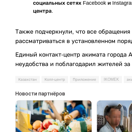
социальных сетях Facebook и Instagr
центра.
Также подчеркнули, что все обращения
рассматриваться в установленном поря
Единый контакт-центр акимата города 
неудобства и поблагодарил жителей за
Казахстан
Колл-центр
Приложение
IKOMEK
ак