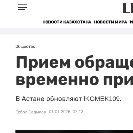
НОВОСТИ КАЗАХСТАНА
НОВОСТИ МИРА
И
Общество
Прием обращ
временно при
В Астане обновляют iKOMEK109.
01.01.2026, 07:13
Ербол Садыков