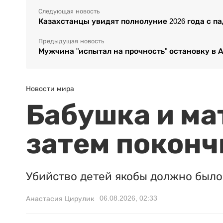
Следующая новость
Казахстанцы увидят полнолуние 2026 года с 
Предыдущая новость
Мужчина "испытал на прочность" остановку в А
Новости мира
Бабушка и ма
затем поконч
Убийство детей якобы должно было 
06.08.2026, 02:33
Анастасия Цирулик