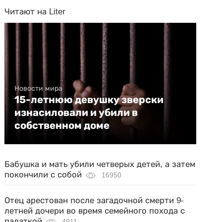
Читают на Liter
Новости мира
15-летнюю девушку зверски
изнасиловали и убили в
собственном доме
Бабушка и мать убили четверых детей, а затем
покончили с собой
16950
Отец арестован после загадочной смерти 9-
летней дочери во время семейного похода с
палаткой
4911