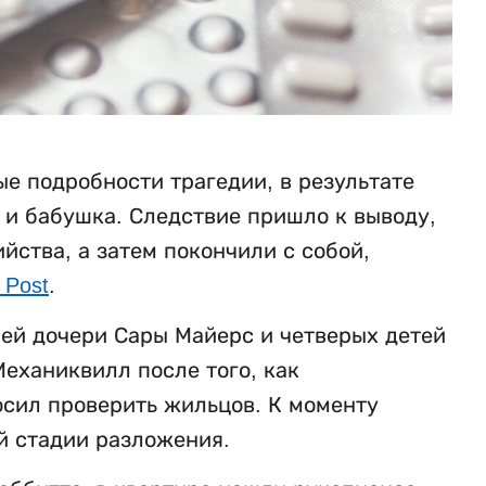
е подробности трагедии, в результате
ь и бабушка. Следствие пришло к выводу,
ства, а затем покончили с собой,
 Post
.
ней дочери Сары Майерс и четверых детей
еханиквилл после того, как
осил проверить жильцов. К моменту
й стадии разложения.