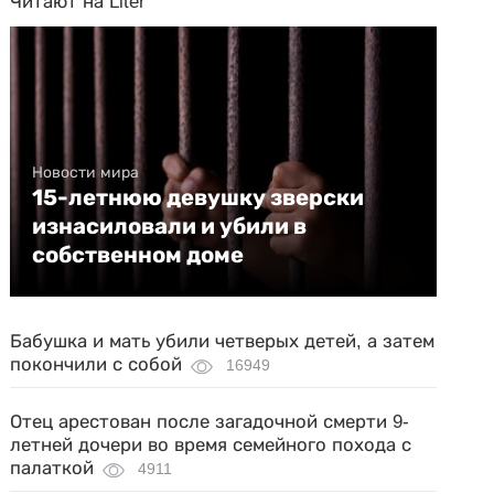
Читают на Liter
Новости мира
15-летнюю девушку зверски
изнасиловали и убили в
собственном доме
Бабушка и мать убили четверых детей, а затем
покончили с собой
16949
Отец арестован после загадочной смерти 9-
летней дочери во время семейного похода с
палаткой
4911