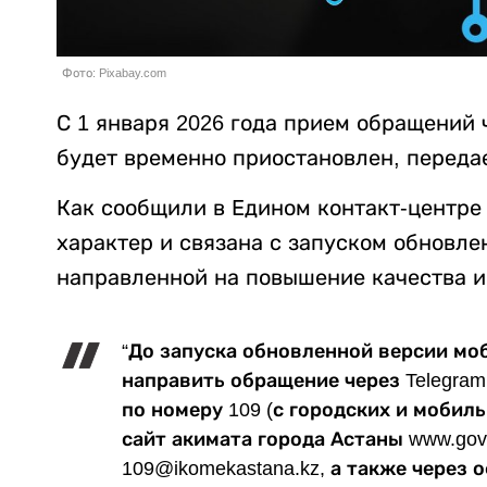
Фото: Pixabay.com
С 1 января 2026 года прием обращений
будет временно приостановлен, переда
Как сообщили в Едином контакт-центре
характер и связана с запуском обновл
направленной на повышение качества и
“До запуска обновленной версии м
направить обращение через Telegram
по номеру 109 (с городских и мобил
сайт акимата города Астаны www.gov
109@ikomekastana.kz, а также через