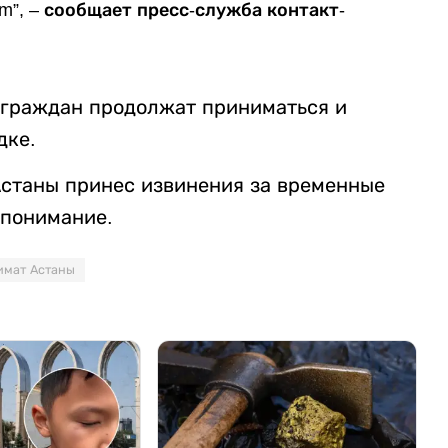
am”, – сообщает пресс-служба контакт-
 граждан продолжат приниматься и
дке.
Астаны принес извинения за временные
 понимание.
имат Астаны