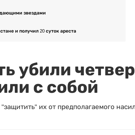
падающими звездами
стане и получил 20 суток ареста
ть убили четвер
или с собой
"защитить" их от предполагаемого насил