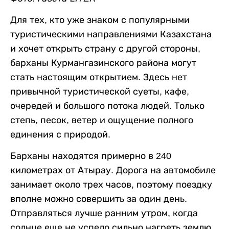
Для тех, кто уже знаком с популярными
туристическими направлениями Казахстана
и хочет открыть страну с другой стороны,
барханы Курмангазинского района могут
стать настоящим открытием. Здесь нет
привычной туристической суеты, кафе,
очередей и большого потока людей. Только
степь, песок, ветер и ощущение полного
единения с природой.
Барханы находятся примерно в 240
километрах от Атырау. Дорога на автомобиле
занимает около трех часов, поэтому поездку
вполне можно совершить за один день.
Отправляться лучше ранним утром, когда
солнце еще не успело сильно нагреть землю.