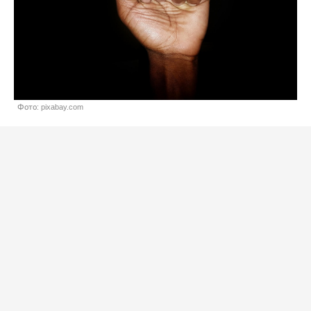
Фото: pixabay.com