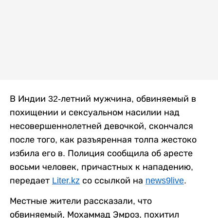
В Индии 32-летний мужчина, обвиняемый в
похищении и сексуальном насилии над
несовершеннолетней девочкой, скончался
после того, как разъяренная толпа жестоко
избила его в. Полиция сообщила об аресте
восьми человек, причастных к нападению,
передает
Liter.kz
со ссылкой на
news9live
.
Местные жители рассказали, что
обвиняемый, Мохаммад Эмроз, похитил