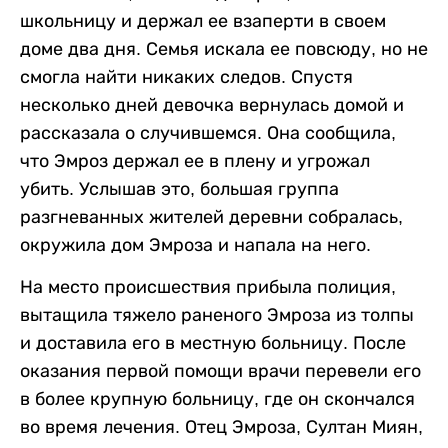
школьницу и держал ее взаперти в своем
доме два дня. Семья искала ее повсюду, но не
смогла найти никаких следов. Спустя
несколько дней девочка вернулась домой и
рассказала о случившемся. Она сообщила,
что Эмроз держал ее в плену и угрожал
убить. Услышав это, большая группа
разгневанных жителей деревни собралась,
окружила дом Эмроза и напала на него.
На место происшествия прибыла полиция,
вытащила тяжело раненого Эмроза из толпы
и доставила его в местную больницу. После
оказания первой помощи врачи перевели его
в более крупную больницу, где он скончался
во время лечения. Отец Эмроза, Султан Миян,