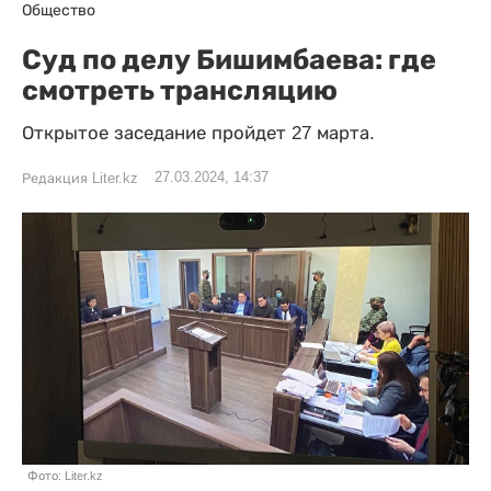
Общество
Суд по делу Бишимбаева: где
смотреть трансляцию
Открытое заседание пройдет 27 марта.
27.03.2024, 14:37
Редакция Liter.kz
Фото: Liter.kz