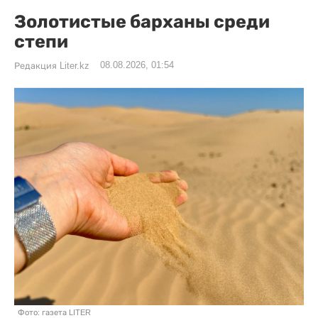
Золотистые барханы среди
степи
08.08.2026, 01:54
Редакция Liter.kz
Фото: газета LITER