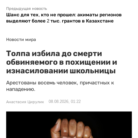
Предыдущая новость
Шанс для тех, кто не прошел: акиматы регионов
выделяют более 2 тыс. грантов в Казахстане
Новости мира
Толпа избила до смерти
обвиняемого в похищении и
изнасиловании школьницы
Арестованы восемь человек, причастных к
нападению.
08.08.2026, 01:22
Анастасия Цирулик