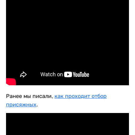
Ранее мы писали,
как проходит отбор
присяжных
.