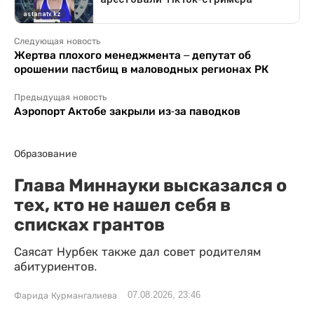
Следующая новость
Жертва плохого менеджмента – депутат об
орошении пастбищ в маловодных регионах РК
Предыдущая новость
Аэропорт Актобе закрыли из-за паводков
Образование
Глава Миннауки высказался о
тех, кто не нашел себя в
списках грантов
Саясат Нурбек также дал совет родителям
абитуриентов.
07.08.2026, 23:46
Фарида Курмангалиева