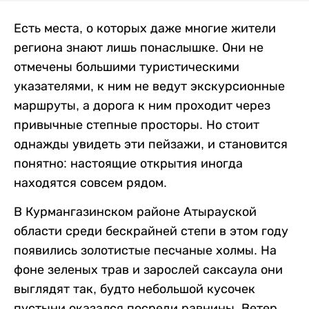
Есть места, о которых даже многие жители
региона знают лишь понаслышке. Они не
отмечены большими туристическими
указателями, к ним не ведут экскурсионные
маршруты, а дорога к ним проходит через
привычные степные просторы. Но стоит
однажды увидеть эти пейзажи, и становится
понятно: настоящие открытия иногда
находятся совсем рядом.
В Курмангазинском районе Атырауской
области среди бескрайней степи в этом году
появились золотистые песчаные холмы. На
фоне зеленых трав и зарослей саксаула они
выглядят так, будто небольшой кусочек
пустыни оказался посреди равнины. Ветер