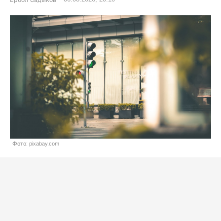
Ербол Садыков
Фото: pixabay.com