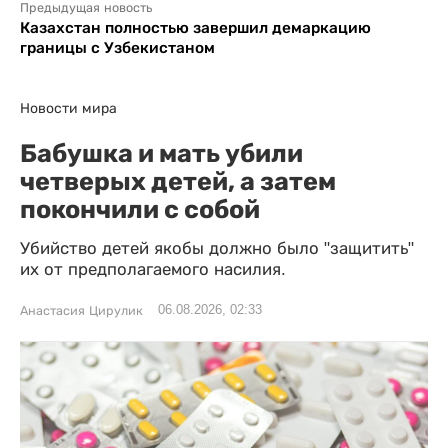
Предыдущая новость
Казахстан полностью завершил демаркацию
границы с Узбекистаном
Новости мира
Бабушка и мать убили
четверых детей, а затем
покончили с собой
Убийство детей якобы должно было "защитить"
их от предполагаемого насилия.
06.08.2026, 02:33
Анастасия Цирулик