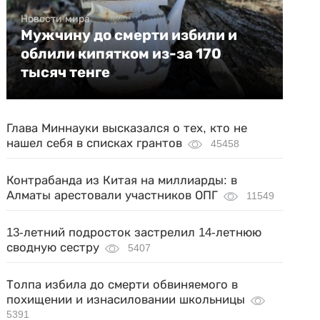
Новости мира
Мужчину до смерти избили и
облили кипятком из-за 170
тысяч тенге
Глава Миннауки высказался о тех, кто не
нашел себя в списках грантов
45458
Контрабанда из Китая на миллиарды: в
Алматы арестовали участников ОПГ
11549
13-летний подросток застрелил 14-летнюю
сводную сестру
5407
Толпа избила до смерти обвиняемого в
похищении и изнасиловании школьницы
5391