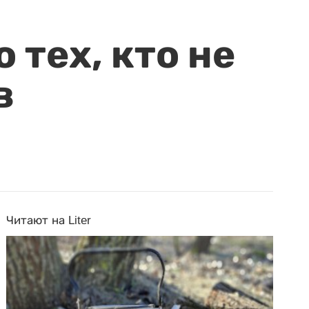
 тех, кто не
в
Читают на Liter