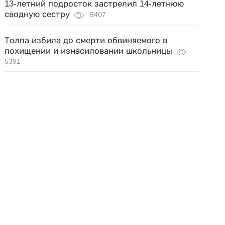
13-летний подросток застрелил 14-летнюю
сводную сестру
5407
Толпа избила до смерти обвиняемого в
похищении и изнасиловании школьницы
5391