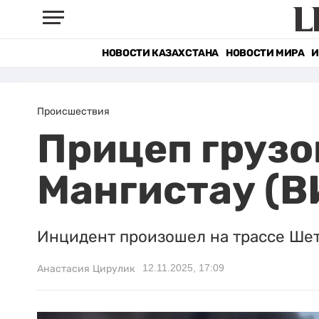
НОВОСТИ КАЗАХСТАНА
НОВОСТИ МИРА
И
Происшествия
Прицеп грузо
Мангистау (
Инцидент произошел на трассе Ше
12.11.2025, 17:09
Анастасия Цирулик