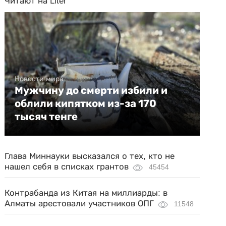
Читают на Liter
Новости мира
Мужчину до смерти избили и
облили кипятком из-за 170
тысяч тенге
Глава Миннауки высказался о тех, кто не
нашел себя в списках грантов
45454
Контрабанда из Китая на миллиарды: в
Алматы арестовали участников ОПГ
11548