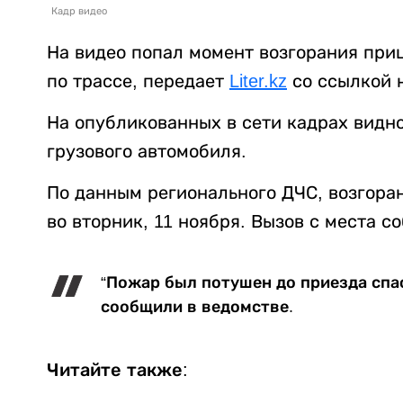
Кадр видео
На видео попал момент возгорания при
по трассе, передает
Liter.kz
со ссылкой 
На опубликованных в сети кадрах видно
грузового автомобиля.
По данным регионального ДЧС, возгора
во вторник, 11 ноября. Вызов с места с
“Пожар был потушен до приезда спас
сообщили в ведомстве.
Читайте также: