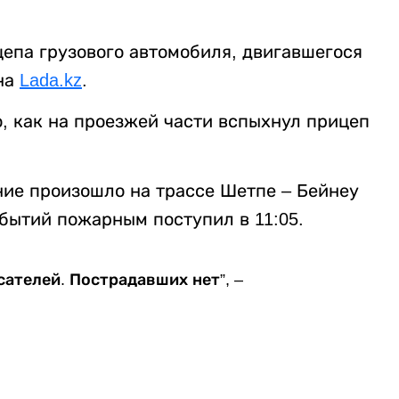
цепа грузового автомобиля, двигавшегося
на
Lada.kz
.
, как на проезжей части вспыхнул прицеп
ние произошло на трассе Шетпе – Бейнеу
обытий пожарным поступил в 11:05.
ателей. Пострадавших нет”, –