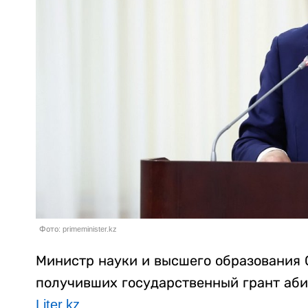
Фото: primeminister.kz
Министр науки и высшего образования 
получивших государственный грант аби
Liter.kz
.