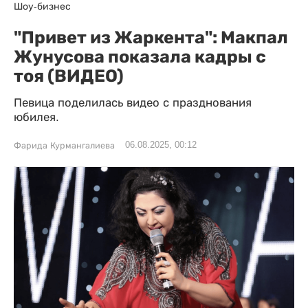
Шоу-бизнес
"Привет из Жаркента": Макпал
Жунусова показала кадры с
тоя (ВИДЕО)
Певица поделилась видео с празднования
юбилея.
06.08.2025, 00:12
Фарида Курмангалиева