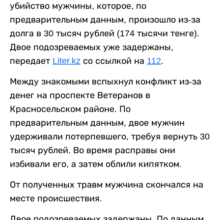
убийство мужчины, которое, по
предварительным данным, произошло из-за
долга в 30 тысяч рублей (174 тысячи тенге).
Двое подозреваемых уже задержаны,
передает
Liter.kz
со ссылкой на
112
.
Между знакомыми вспыхнул конфликт из-за
денег на проспекте Ветеранов в
Красносельском районе. По
предварительным данным, двое мужчин
удерживали потерпевшего, требуя вернуть 30
тысяч рублей. Во время расправы они
избивали его, а затем облили кипятком.
От полученных травм мужчина скончался на
месте происшествия.
Двое подозреваемых задержаны. По данным