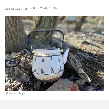
06.08.2026, 23:39
Ербол Садыков
Фото: pixabay.com