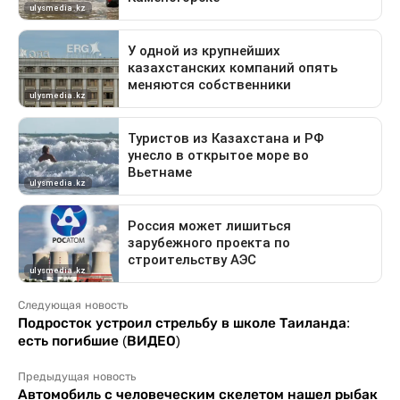
Следующая новость
Подросток устроил стрельбу в школе Таиланда:
есть погибшие (ВИДЕО)
Предыдущая новость
Автомобиль с человеческим скелетом нашел рыбак