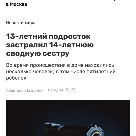
в Москве
Новости мира
13-летний подросток
застрелил 14-летнюю
сводную сестру
Во время происшествия в доме находились
несколько человек, в том числе пятилетний
ребенок.
Сегодня, 01:29
Анастасия Цирулик