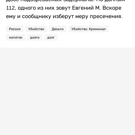
112, одного из них зовут Евгений М. Вскоре
ему и сообщнику изберут меру пресечения.
Россия
Убийство
Деньги
Убийство. Криминал
кипяток
долги
долг