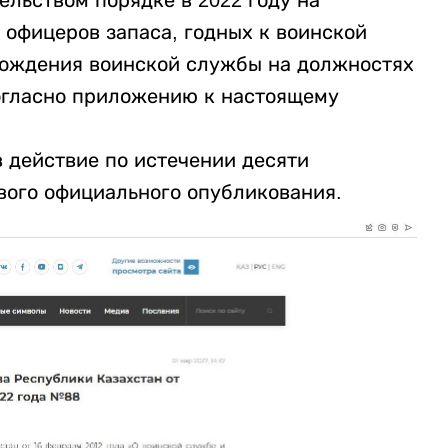
ельством порядке в 2022 году на
 офицеров запаса, годных к воинской
хождения воинской службы на должностях
согласно приложению к настоящему
 действие по истечении десяти
вого официального опубликования.