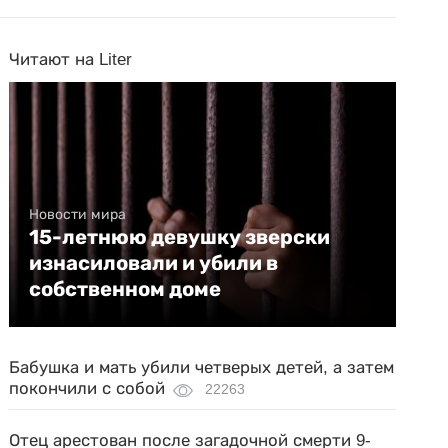
Читают на Liter
Новости мира
15-летнюю девушку зверски
изнасиловали и убили в
собственном доме
Бабушка и мать убили четверых детей, а затем
покончили с собой
22263
Отец арестован после загадочной смерти 9-