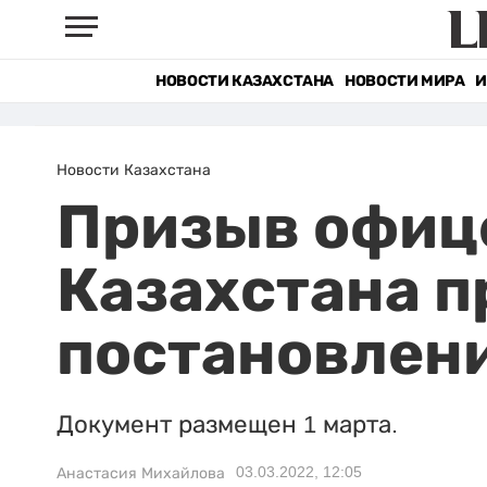
НОВОСТИ КАЗАХСТАНА
НОВОСТИ МИРА
И
Новости Казахстана
Призыв офице
Казахстана 
постановлен
Документ размещен 1 марта.
03.03.2022, 12:05
Анастасия Михайлова