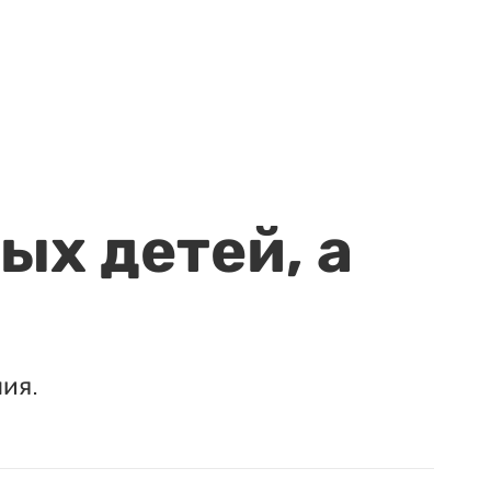
ых детей, а
ия.