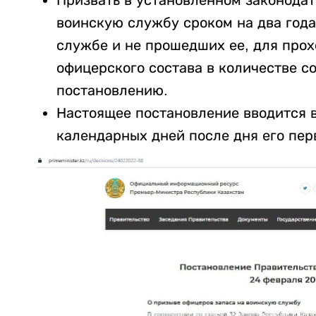
Призвать в установленном законодат
воинскую службу сроком на два года
службе и не прошедших ее, для про
офицерского состава в количестве 
постановлению.
Настоящее постановление вводится в
календарных дней после дня его пер