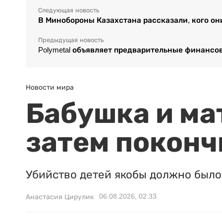
Следующая новость
В Минобороны Казахстана рассказали, кого о
Предыдущая новость
Polymetal объявляет предварительные финансов
Новости мира
Бабушка и ма
затем поконч
Убийство детей якобы должно было 
06.08.2026, 02:33
Анастасия Цирулик