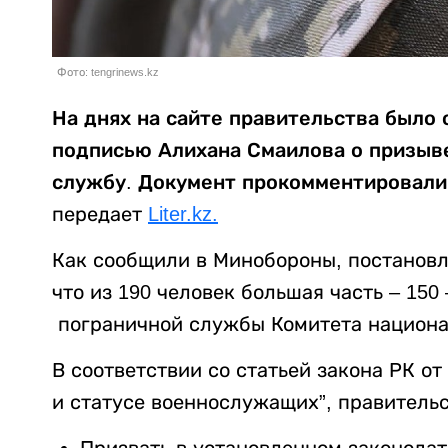
Фото: tengrinews.kz
На днях на сайте правительства было
подписью Алихана Смаилова о призыве
службу. Документ прокомментировали
передает
Liter.kz.
Как сообщили в Минобороны, постановл
что из 190 человек большая часть – 15
пограничной службы Комитета национа
В соответствии со статьей закона РК от
и статусе военнослужащих”, правительс