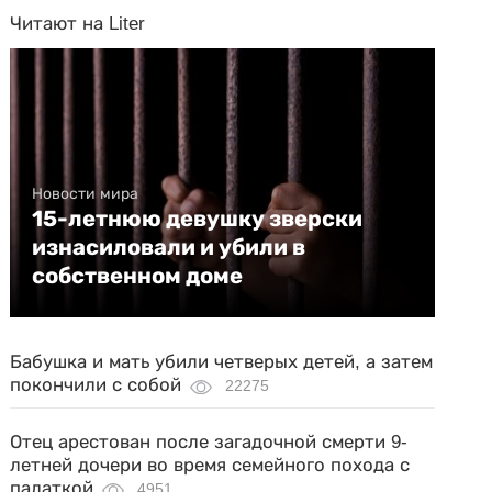
Читают на Liter
Новости мира
15-летнюю девушку зверски
изнасиловали и убили в
собственном доме
Бабушка и мать убили четверых детей, а затем
покончили с собой
22275
Отец арестован после загадочной смерти 9-
летней дочери во время семейного похода с
палаткой
4951