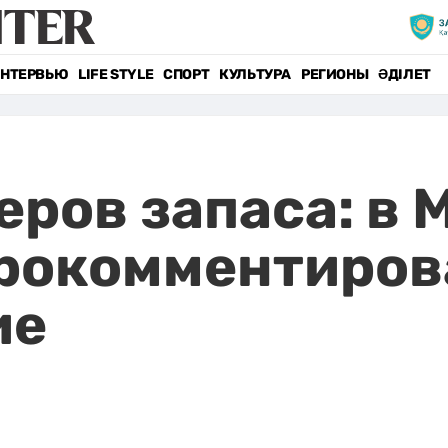
НТЕРВЬЮ
LIFE STYLE
СПОРТ
КУЛЬТУРА
РЕГИОНЫ
ӘДІЛЕТ
ров запаса: в
прокомментиров
ие