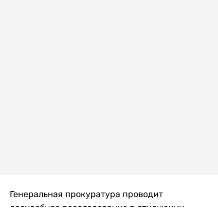
Генеральная прокуратура проводит
досудебное расследование в отношении