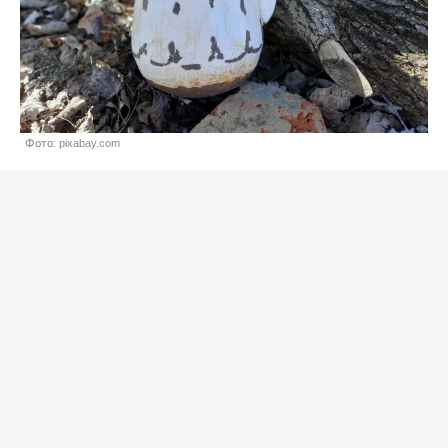
Фото: pixabay.com