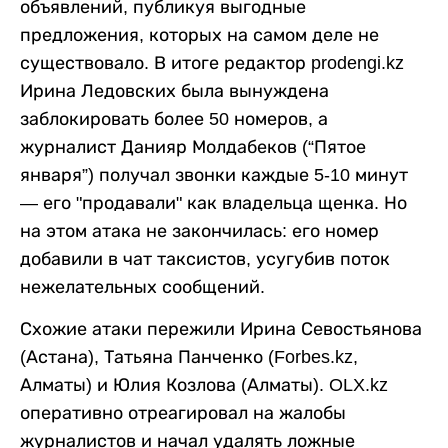
объявлений, публикуя выгодные
предложения, которых на самом деле не
существовало. В итоге редактор prodengi.kz
Ирина Ледовских была вынуждена
заблокировать более 50 номеров, а
журналист Данияр Молдабеков (“Пятое
января”) получал звонки каждые 5-10 минут
— его "продавали" как владельца щенка. Но
на этом атака не закончилась: его номер
добавили в чат таксистов, усугубив поток
нежелательных сообщений.
Схожие атаки пережили Ирина Севостьянова
(Астана), Татьяна Панченко (Forbes.kz,
Алматы) и Юлия Козлова (Алматы). OLX.kz
оперативно отреагировал на жалобы
журналистов и начал удалять ложные