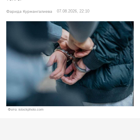
07.08.2026, 22:10
Фарида Курмангалиева
Фото: istockphoto.com