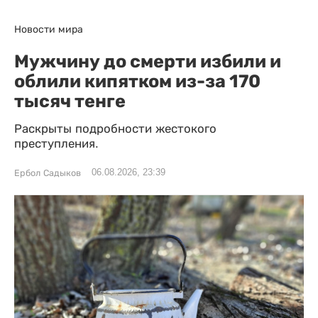
Новости мира
Мужчину до смерти избили и
облили кипятком из-за 170
тысяч тенге
Раскрыты подробности жестокого
преступления.
06.08.2026, 23:39
Ербол Садыков