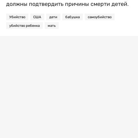
должны подтвердить причины смерти детей.
Убийство
США
дети
бабушка
самоубийство
убийство ребенка
мать