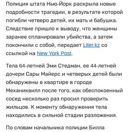
Полиция штата Нью-Йорк раскрыла новые
подробности трагедии, в результате которой
погибли четверо детей, их мать и бабушка.
Следствие пришло к выводу, что женщины
заранее спланировали убийства, а затем
покончили с собой, передает
Liter.kz
со
ссылкой на
New York Post
.
Тела 64-летней Эми Стедман, ее 44-летней
дочери Сары Майерс и четверых детей были
обнаружены в квартире в городе
Механиквилл после того, как обеспокоенный
сосед несколько раз просил проверить
жильцов. К моменту обнаружения тела
находились в сильной стадии разложения.
По словам начальника полиции Билла