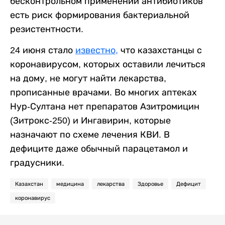
бесконтрольном применении антибиотиков
есть риск формирования бактериальной
резистентности.
24 июня стало
известно,
что казахстанцы с
коронавирусом, которых оставили лечиться
на дому, не могут найти лекарства,
прописанные врачами. Во многих аптеках
Нур-Султана нет препаратов Азитромицин
(Зитрокс-250) и Ингавирин, которые
назначают по схеме лечения КВИ. В
дефиците даже обычный парацетамол и
градусники.
Казахстан
медицина
лекарства
Здоровье
Дефицит
коронавирус