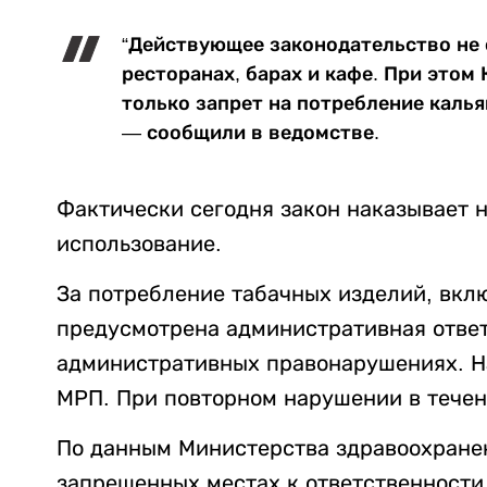
“Действующее законодательство не 
ресторанах, барах и кафе. При этом
только запрет на потребление калья
— сообщили в ведомстве.
Фактически сегодня закон наказывает не
использование.
За потребление табачных изделий, вкл
предусмотрена административная ответс
административных правонарушениях. Н
МРП. При повторном нарушении в течен
По данным Министерства здравоохранен
запрещенных местах к ответственности