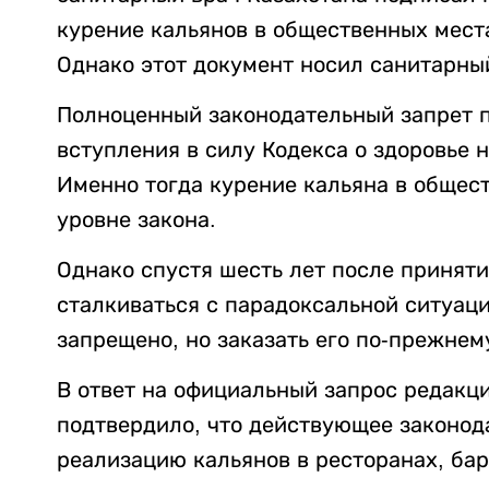
курение кальянов в общественных места
Однако этот документ носил санитарный
Полноценный законодательный запрет п
вступления в силу Кодекса о здоровье 
Именно тогда курение кальяна в общес
уровне закона.
Однако спустя шесть лет после принят
сталкиваться с парадоксальной ситуаци
запрещено, но заказать его по-прежнем
В ответ на официальный запрос редакц
подтвердило, что действующее законод
реализацию кальянов в ресторанах, бар