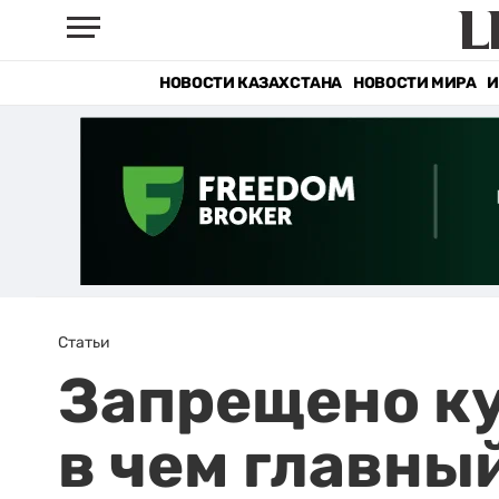
НОВОСТИ КАЗАХСТАНА
НОВОСТИ МИРА
И
Статьи
Запрещено ку
в чем главны