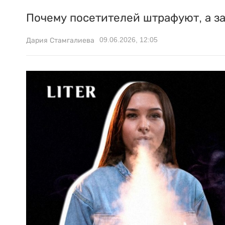
Почему посетителей штрафуют, а з
09.06.2026, 12:05
Дария Стамгалиева