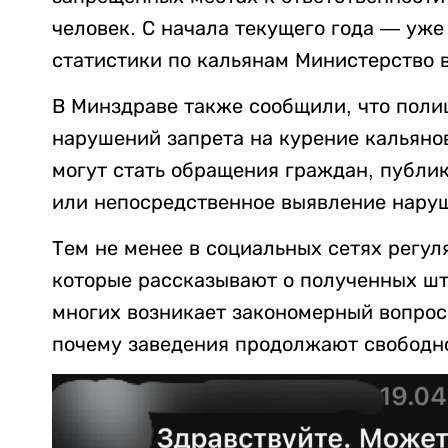
человек. С начала текущего года — уже
статистики по кальянам Министерство в
В Минздраве также сообщили, что пол
нарушений запрета на курение кальяно
могут стать обращения граждан, публи
или непосредственное выявление нару
Тем не менее в социальных сетях регу
которые рассказывают о полученных штр
многих возникает закономерный вопрос
почему заведения продолжают свободно