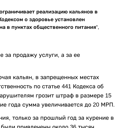
ограничивает реализацию кальянов в
 Кодексом о здоровье установлен
на в пунктах общественного питания”,
 за продажу услуги, а за ее
ючая кальян, в запрещенных местах
твенность по статье 441 Кодекса об
арушителям грозит штраф в размере 15
ие года сумма увеличивается до 20 МРП.
ия, только за прошлый год за курение в
 были привлечены около 36 тысяч