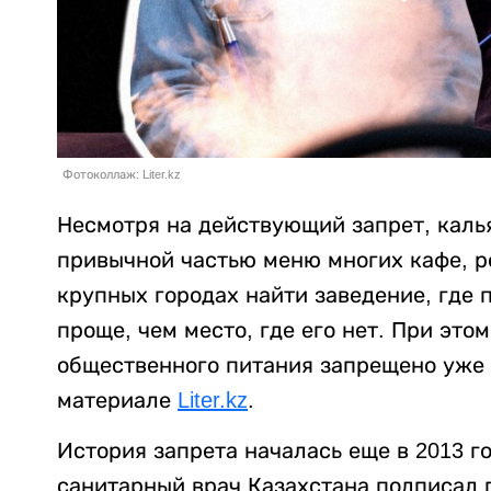
Фотоколлаж: Liter.kz
Несмотря на действующий запрет, каль
привычной частью меню многих кафе, р
крупных городах найти заведение, где 
проще, чем место, где его нет. При это
общественного питания запрещено уже 
материале
Liter.kz
.
История запрета началась еще в 2013 г
санитарный врач Казахстана подписал