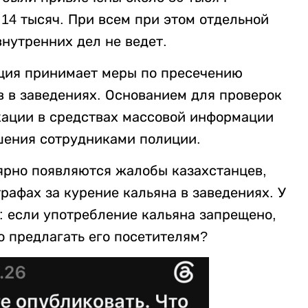
 14 тысяч. При всем при этом отдельной
нутренних дел не ведет.
иция принимает меры по пресечению
в в заведениях. Основанием для проверок
кации в средствах массовой информации
шения сотрудниками полиции.
лярно появляются жалобы казахстанцев,
афах за курение кальяна в заведениях. У
: если употребление кальяна запрещено,
 предлагать его посетителям?