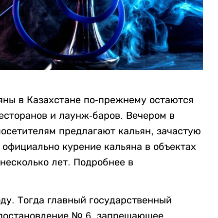
яны в Казахстане по-прежнему остаются
есторанов и лаунж-баров. Вечером в
посетителям предлагают кальян, зачастую
м официально курение кальяна в объектах
несколько лет. Подробнее в
оду. Тогда главный государственный
 постановление № 6, запрещающее