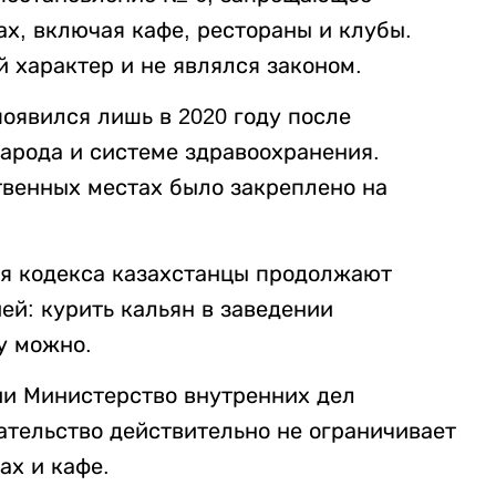
х, включая кафе, рестораны и клубы.
 характер и не являлся законом.
оявился лишь в 2020 году после
народа и системе здравоохранения.
твенных местах было закреплено на
ия кодекса казахстанцы продолжают
ей: курить кальян в заведении
у можно.
ии Министерство внутренних дел
ательство действительно не ограничивает
ах и кафе.