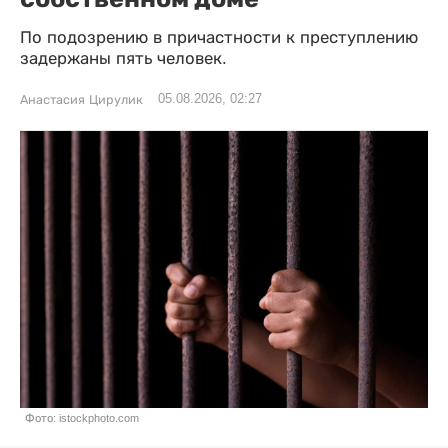
По подозрению в причастности к преступлению
задержаны пять человек.
05.08.2026, 02:27
Анастасия Цирулик
Фото: istockphoto.com