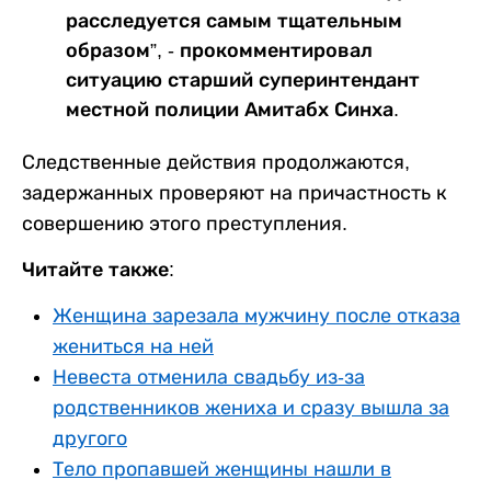
расследуется самым тщательным
образом”, - прокомментировал
ситуацию старший суперинтендант
местной полиции Амитабх Синха.
Следственные действия продолжаются,
задержанных проверяют на причастность к
совершению этого преступления.
Читайте также:
Женщина зарезала мужчину после отказа
жениться на ней
Невеста отменила свадьбу из-за
родственников жениха и сразу вышла за
другого
Тело пропавшей женщины нашли в