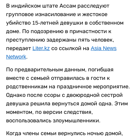
В индийском штате Ассам расследуют
групповое изнасилование и жестокое
убийство 15-летней девушки в собственном
доме. По подозрению в причастности к
преступлению задержаны пять человек,
передает
Liter.kz
со ссылкой на
Asia News
Network
.
По предварительным данным, погибшая
вместе с семьей отправилась в гости к
родственникам на праздничное мероприятие.
Однако после ссоры с двоюродной сестрой
девушка решила вернуться домой одна. Этим
моментом, по версии следствия,
воспользовались злоумышленники.
Когда члены семьи вернулись ночью домой,