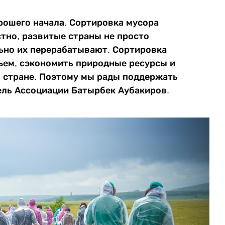
рошего начала. Сортировка мусора
стно, развитые страны не просто
ьно их перерабатывают. Сортировка
ъем, сэкономить природные ресурсы и
 стране. Поэтому мы рады поддержать
тель Ассоциации Батырбек Аубакиров.