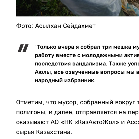
Фото: Асылхан Сейдахмет
“Только вчера я собрал три мешка м
работу вместе с молодежными акти
последствия вандализма. Также успе
Аюлы, все озвученные вопросы мы в
народный избранник.
Отметим, что мусор, собранный вокруг 
полигоны, и далее, отправляется на пе
оказывают АО «НК «КазАвтоЖол» и Асс
сырья Казахстана.