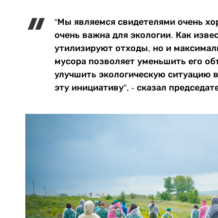
“Мы являемся свидетелями очень хо
очень важна для экологии. Как изве
утилизируют отходы, но и максимал
мусора позволяет уменьшить его об
улучшить экологическую ситуацию в
эту инициативу”, - сказал председа