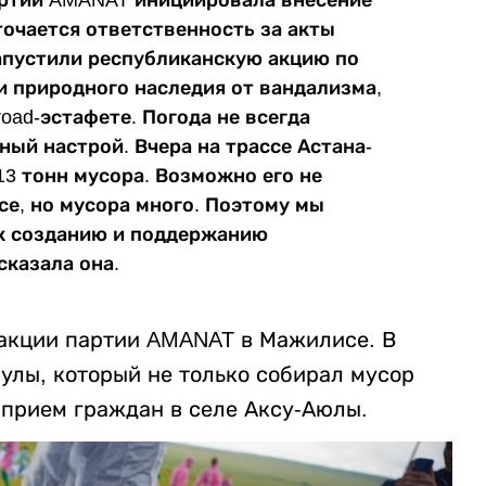
точается ответственность за акты
апустили республиканскую акцию по
и природного наследия от вандализма,
oad-эстафете. Погода не всегда
ный настрой. Вчера на трассе Астана-
13 тонн мусора. Возможно его не
ссе, но мусора много. Поэтому мы
 к созданию и поддержанию
сказала она.
ракции партии AMANAT в Мажилисе. В
улы, который не только собирал мусор
 прием граждан в селе Аксу-Аюлы.