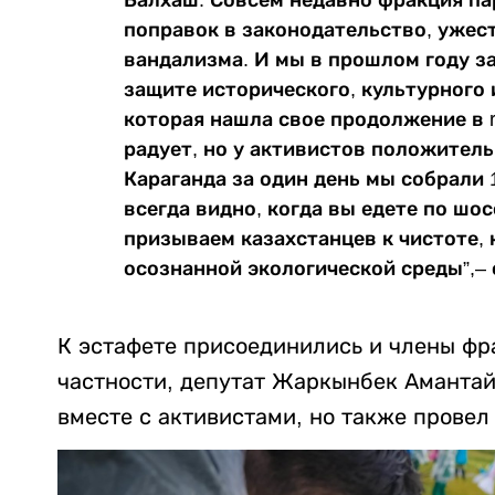
поправок в законодательство, ужес
вандализма. И мы в прошлом году з
защите исторического, культурного 
которая нашла свое продолжение в r
радует, но у активистов положитель
Караганда за один день мы собрали 
всегда видно, когда вы едете по шо
призываем казахстанцев к чистоте,
осознанной экологической среды”,– 
К эстафете присоединились и члены ф
частности, депутат Жаркынбек Амантай
вместе с активистами, но также провел