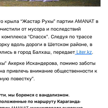
го крыла “Жастар Рухы” партии AMANAT в
 очистили от мусора и последствий
комплекса “Спасск”. Следуя по трассе
рку вдоль дороги в Шетском районе, в
ились в город Балхаш, передает
Liter.kz
.
хы” Акерке Искандерова, помимо заботы
на привлечь внимание общественности к
ную повестку”.
ути, мы боремся с вандализмом.
положенные по маршруту Караганда-
артии AMANAT инициировала внесение