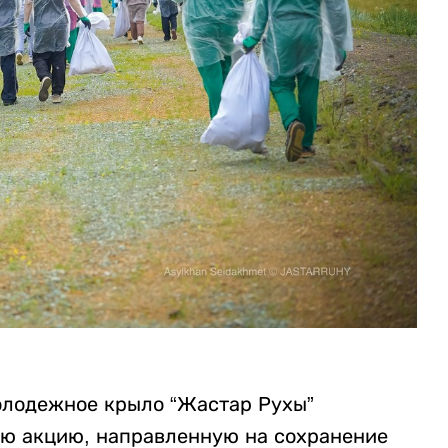
олодежное крыло “Жастар Рухы”
ю акцию, направленную на сохранение