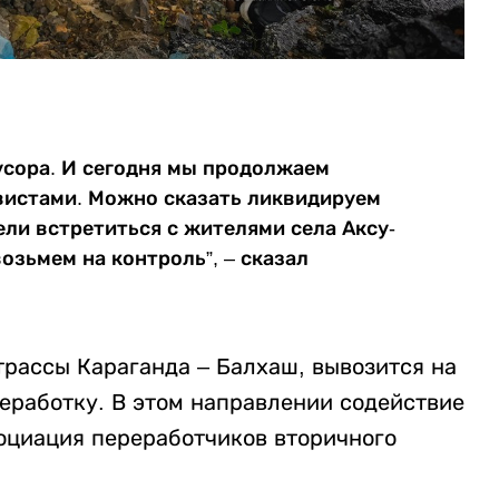
усора. И сегодня мы продолжаем
вистами. Можно сказать ликвидируем
ли встретиться с жителями села Аксу-
озьмем на контроль”, – сказал
трассы Караганда – Балхаш, вывозится на
реработку. В этом направлении содействие
оциация переработчиков вторичного