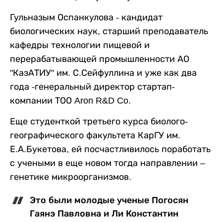
Гульназым Оспанкулова - кандидат
биологических наук, старший преподаватель
кафедры технологии пищевой и
перерабатывающей промышленности АО
"КазАТИУ" им. С.Сейфуллина и уже как два
года -генеральный директор стартап-
компании ТОО Aron R&D Co.
Еще студенткой третьего курса биолого-
географического факультета КарГУ им.
Е.А.Букетова, ей посчастливилось поработать
с учеными в еще новом тогда направлении –
генетике микроорганизмов.
Это были молодые ученые Погосян
Гаянэ Павловна и Ли Константин