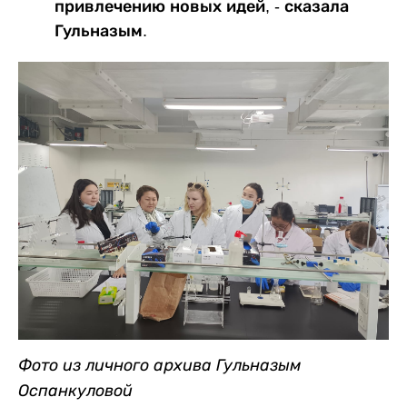
привлечению новых идей, - сказала
Гульназым.
Фото из личного архива Гульназым
Оспанкуловой