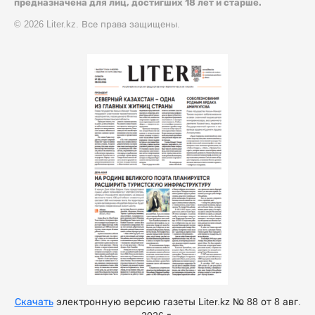
предназначена для лиц, достигших 18 лет и старше.
© 2026 Liter.kz. Все права защищены.
Скачать
электронную версию газеты Liter.kz № 88 от 8 авг.