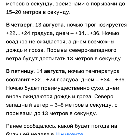
метров в секунду, временами с порывами до
15–20 метров в секунду.
В четверг, 13 августа,
ночью прогнозируется
+22…+24 градуса, днем – +34…+36. Ночью
осадков не ожидается, а днем возможны
дождь и гроза. Порывы северо-западного
ветра будут достигать 13 метров в секунду.
В пятницу, 14 августа,
ночью температура
составит +22…+24 градуса, днем – +34…+36.
Ночью будет преимущественно сухо, днем
вновь ожидаются дождь и гроза. Северо-
западный ветер – 3–8 метров в секунду, с
порывами до 13 метров в секунду.
Ранее сообщалось, какой будет погода на
будущей неделе в
Шымкенте
.