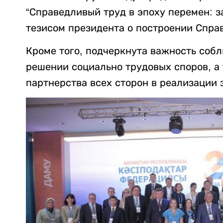
“Справедливый труд в эпоху перемен: за
тезисом президента о построении Спра
Кроме того, подчеркнута важность собл
решении социально трудовых споров, а
партнерства всех сторон в реализации 