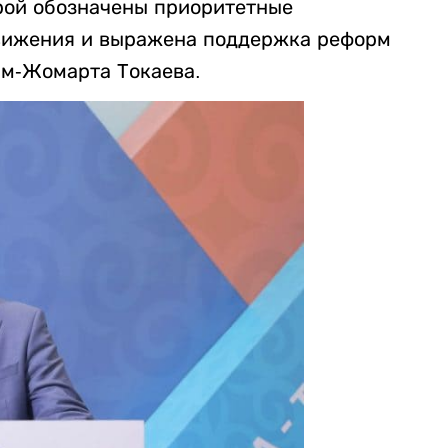
орой обозначены приоритетные
вижения и выражена поддержка реформ
ым-Жомарта Токаева.