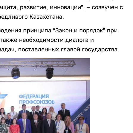
щита, развитие, инновации”, – созвучен с
ведливого Казахстана.
юдения принципа “Закон и порядок” при
 также необходимости диалога и
задач, поставленных главой государства.