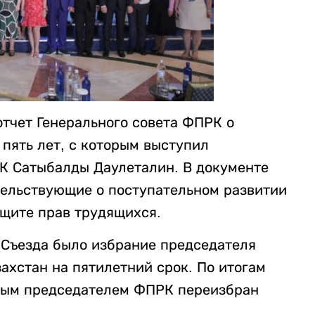
отчет Генерального совета ФПРК о
 пять лет, с которым выступил
К Сатыбалды Даулеталин. В документе
тельствующие о поступательном развитии
ащите прав трудящихся.
 Съезда было избрание председателя
хстан на пятилетний срок. По итогам
овым председателем ФПРК переизбран