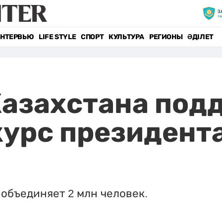
НТЕРВЬЮ
LIFE STYLE
СПОРТ
КУЛЬТУРА
РЕГИОНЫ
ӘДІЛЕТ
азахстана под
урс президента
объединяет 2 млн человек.