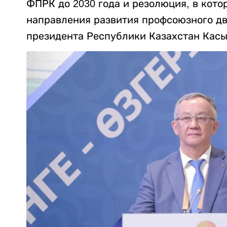
ФПРК до 2030 года и резолюция, в кот
направления развития профсоюзного д
президента Республики Казахстан Кас