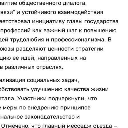
звитие общественного диалога,
вязи” и устойчивого взаимодействия
ветствовал инициативу главы государства
х профессий как важный шаг к повышению
дей трудолюбия и профессионализма. В
союзы разделяют ценности стратегии
ацию ее идей, направленных на
в различных отраслях.
ализация социальных задач,
обствовать улучшению качества жизни
тала. Участники подчеркнули, что
е меры по внедрению принципов
ональное законодательство и
Отмечено, что главный месседж съезда –