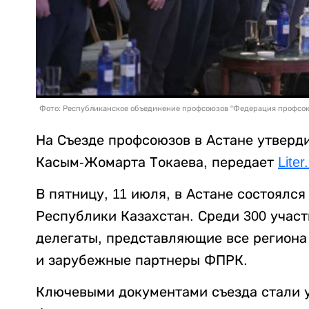
Фото: Республиканское объединение профсоюзов "Федерация профсою
На Съезде профсоюзов в Астане утвер
Касым-Жомарта Токаева, передает
Liter
В пятницу, 11 июля, в Астане состоялс
Республики Казахстан. Среди 300 учас
делегаты, представляющие все региона
и зарубежные партнеры ФПРК.
Ключевыми документами съезда стали 