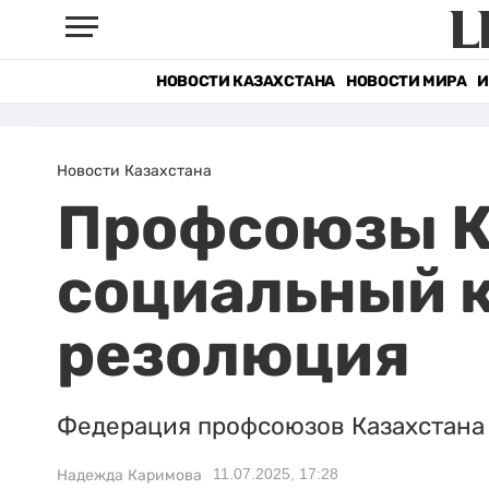
НОВОСТИ КАЗАХСТАНА
НОВОСТИ МИРА
И
Новости Казахстана
Профсоюзы К
социальный к
резолюция
Федерация профсоюзов Казахстана 
11.07.2025, 17:28
Надежда Каримова