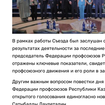
В рамках работы Съезда был заслушан 
результатах деятельности за последние
председатель Федерации профсоюзов Р
отражены ключевые показатели, свиде
профсоюзного движения и его роли в з
Другим важным вопросом повестки дня
Федерации профсоюзов Республики Каза
открытого голосования единогласно н
Сатыбалды Даулеталин.