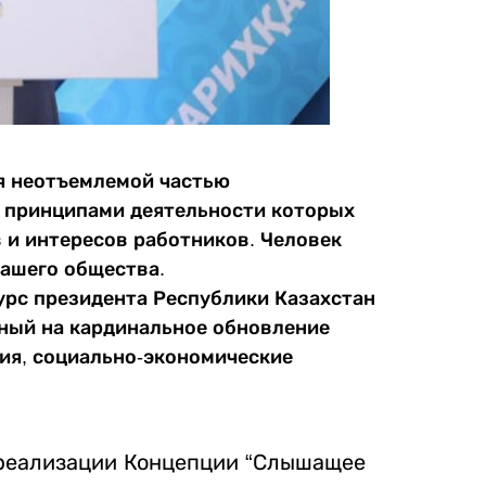
я неотъемлемой частью
и принципами деятельности которых
 и интересов работников. Человек
нашего общества.
рс президента Республики Казахстан
ный на кардинальное обновление
ия, социально-экономические
 реализации Концепции “Слышащее