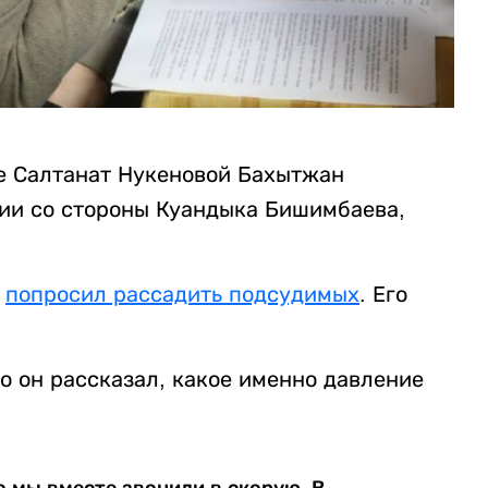
е Салтанат Нукеновой Бахытжан
ии со стороны Куандыка Бишимбаева,
а
попросил рассадить подсудимых
. Его
о он рассказал, какое именно давление