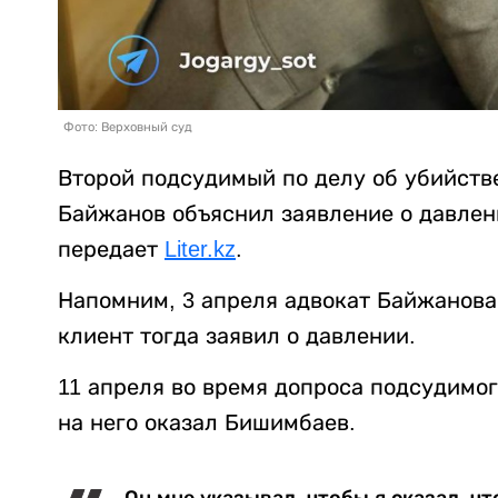
Фото: Верховный суд
Второй подсудимый по делу об убийств
Байжанов объяснил заявление о давлен
передает
Liter.kz
.
Напомним, 3 апреля адвокат Байжанов
клиент тогда заявил о давлении.
11 апреля во время допроса подсудимог
на него оказал Бишимбаев.