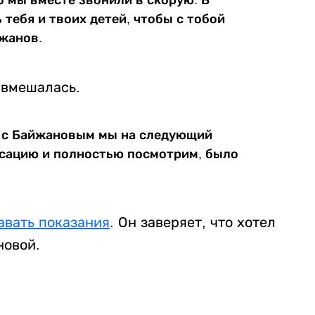
то мы вместе звонили в скорую. В
 тебя и твоих детей, чтобы с тобой
йжанов.
 вмешалась.
 с Байжановым мы на следующий
ксацию и полностью посмотрим, было
авать показания
. Он заверяет, что хотел
новой.