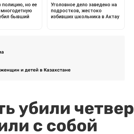
ма
 женщин и детей в Казахстане
ть убили четвер
или с собой