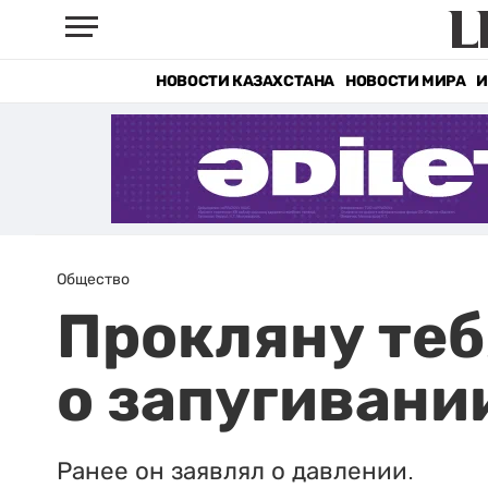
НОВОСТИ КАЗАХСТАНА
НОВОСТИ МИРА
И
Общество
Прокляну теб
о запугивани
Ранее он заявлял о давлении.