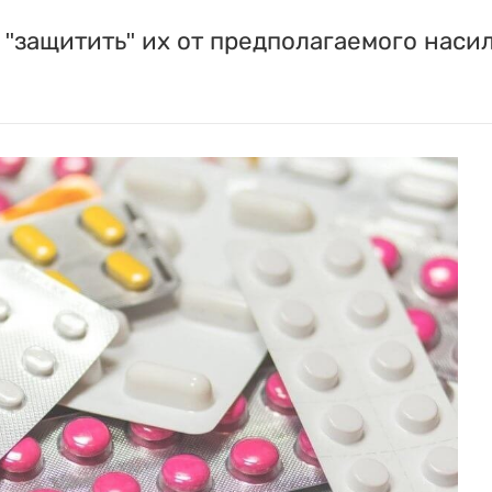
"защитить" их от предполагаемого насил