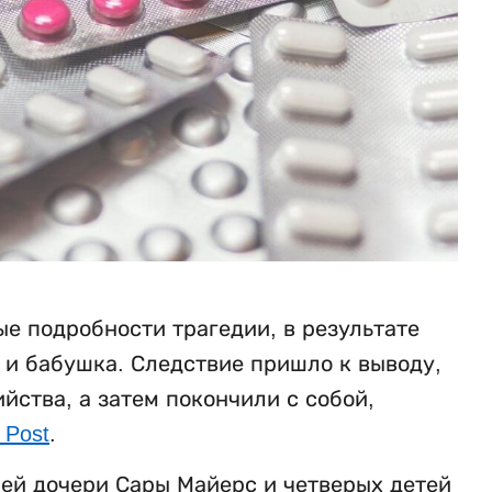
е подробности трагедии, в результате
ь и бабушка. Следствие пришло к выводу,
ства, а затем покончили с собой,
 Post
.
ней дочери Сары Майерс и четверых детей