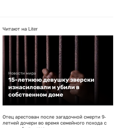
Читают на Liter
Новости мира
15-летнюю девушку зверски
изнасиловали и убили в
собственном доме
Отец арестован после загадочной смерти 9-
летней дочери во время семейного похода с