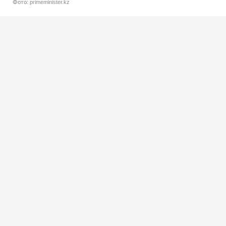
Фото: primeminister.kz