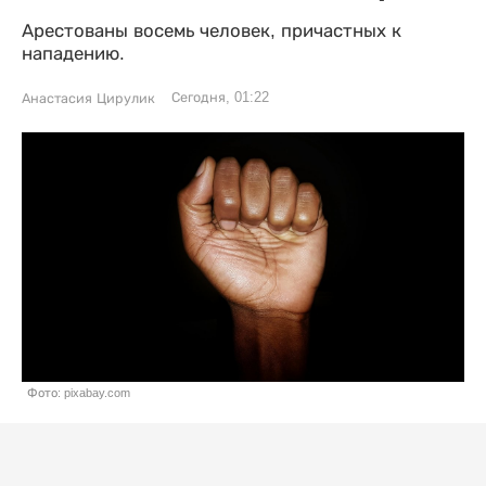
Арестованы восемь человек, причастных к
нападению.
Сегодня, 01:22
Анастасия Цирулик
Фото: pixabay.com