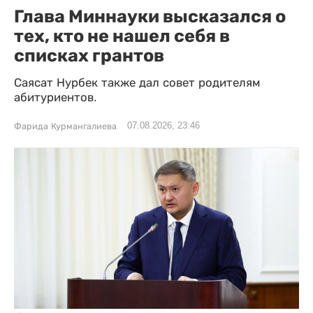
Глава Миннауки высказался о
тех, кто не нашел себя в
списках грантов
Саясат Нурбек также дал совет родителям
абитуриентов.
07.08.2026, 23:46
Фарида Курмангалиева