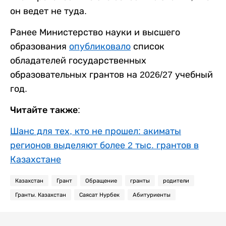
он ведет не туда.
Ранее Министерство науки и высшего
образования
опубликовало
список
обладателей государственных
образовательных грантов на 2026/27 учебный
год.
Читайте также:
Шанс для тех, кто не прошел: акиматы
регионов выделяют более 2 тыс. грантов в
Казахстане
Казахстан
Грант
Обращение
гранты
родители
Гранты. Казахстан
Саясат Нурбек
Абитуриенты