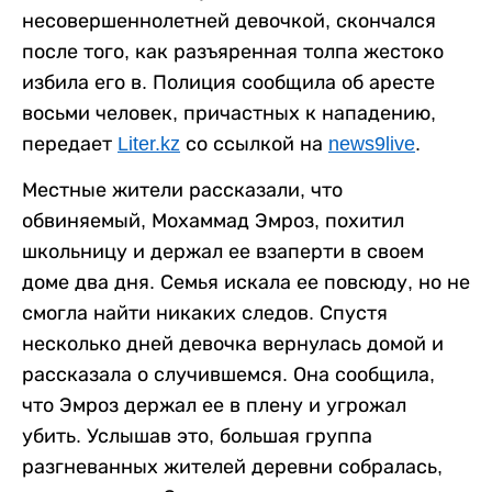
несовершеннолетней девочкой, скончался
после того, как разъяренная толпа жестоко
избила его в. Полиция сообщила об аресте
восьми человек, причастных к нападению,
передает
Liter.kz
со ссылкой на
news9live
.
Местные жители рассказали, что
обвиняемый, Мохаммад Эмроз, похитил
школьницу и держал ее взаперти в своем
доме два дня. Семья искала ее повсюду, но не
смогла найти никаких следов. Спустя
несколько дней девочка вернулась домой и
рассказала о случившемся. Она сообщила,
что Эмроз держал ее в плену и угрожал
убить. Услышав это, большая группа
разгневанных жителей деревни собралась,