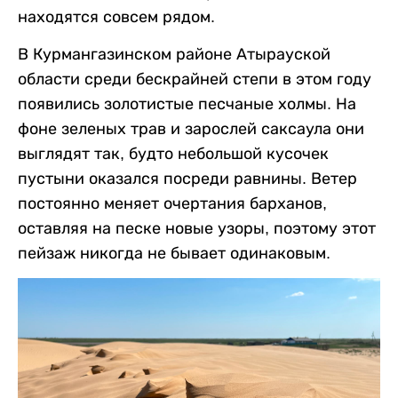
находятся совсем рядом.
В Курмангазинском районе Атырауской
области среди бескрайней степи в этом году
появились золотистые песчаные холмы. На
фоне зеленых трав и зарослей саксаула они
выглядят так, будто небольшой кусочек
пустыни оказался посреди равнины. Ветер
постоянно меняет очертания барханов,
оставляя на песке новые узоры, поэтому этот
пейзаж никогда не бывает одинаковым.