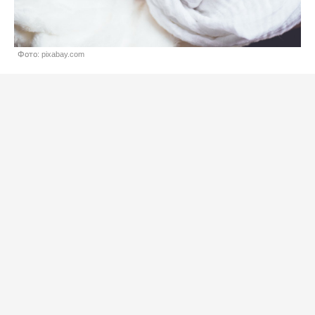
Фото: pixabay.com