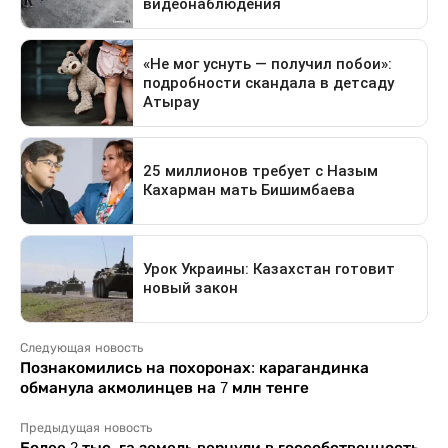
Следующая новость
Познакомились на похоронах: карагандинка
обманула акмолинцев на 7 млн тенге
Предыдущая новость
Более 2 тыс. га земель вернули в госсобственность