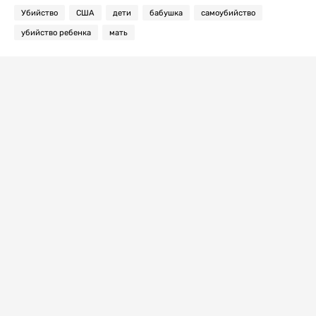
Убийство
США
дети
бабушка
самоубийство
убийство ребенка
мать