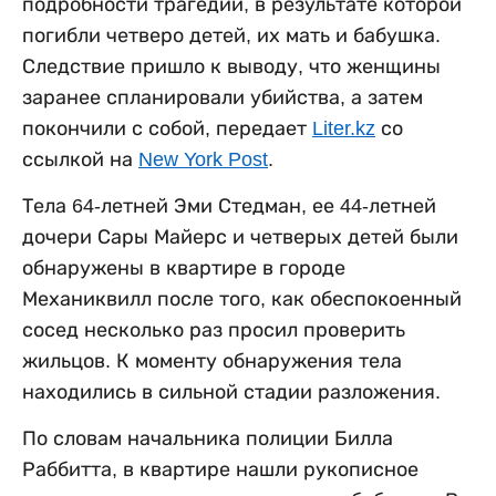
подробности трагедии, в результате которой
погибли четверо детей, их мать и бабушка.
Следствие пришло к выводу, что женщины
заранее спланировали убийства, а затем
покончили с собой, передает
Liter.kz
со
ссылкой на
New York Post
.
Тела 64-летней Эми Стедман, ее 44-летней
дочери Сары Майерс и четверых детей были
обнаружены в квартире в городе
Механиквилл после того, как обеспокоенный
сосед несколько раз просил проверить
жильцов. К моменту обнаружения тела
находились в сильной стадии разложения.
По словам начальника полиции Билла
Раббитта, в квартире нашли рукописное