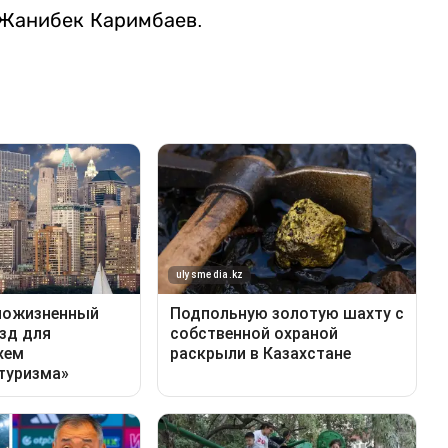
 Жанибек Каримбаев.