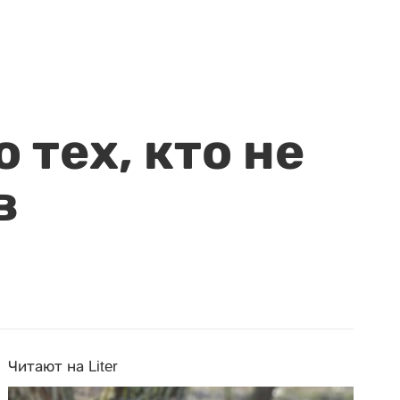
 тех, кто не
в
Читают на Liter