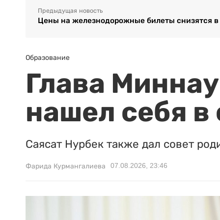
Предыдущая новость
Цены на железнодорожные билеты снизятся в
Образование
Глава Миннаук
нашел себя в
Саясат Нурбек также дал совет род
07.08.2026, 23:46
Фарида Курмангалиева