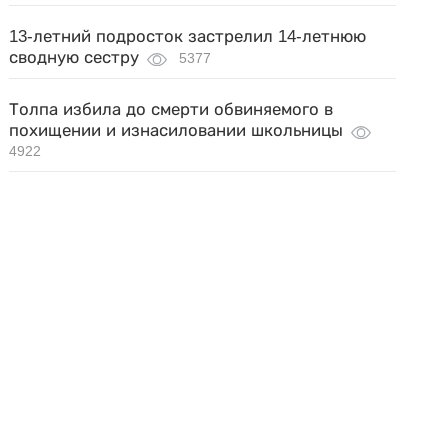
13-летний подросток застрелил 14-летнюю
сводную сестру
5377
Толпа избила до смерти обвиняемого в
похищении и изнасиловании школьницы
4922