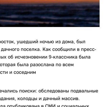
росток, ушедший ночью из дома, был
дачного поселка. Как сообщили в пресс-
ных об исчезновении 9-классника была
оторая была разослана по всем
сти и соседним
ачались поиски: обследованы подвальные
дания, колодцы и дачный массив.
ла опубликована в СМИ и социальных