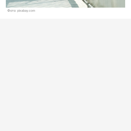
Фото: pixabay.com