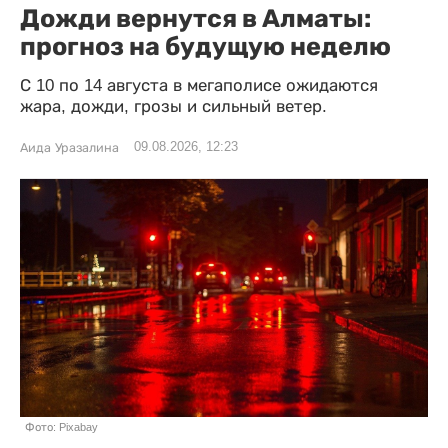
Дожди вернутся в Алматы:
прогноз на будущую неделю
С 10 по 14 августа в мегаполисе ожидаются
жара, дожди, грозы и сильный ветер.
09.08.2026, 12:23
Аида Уразалина
Фото: Pixabay