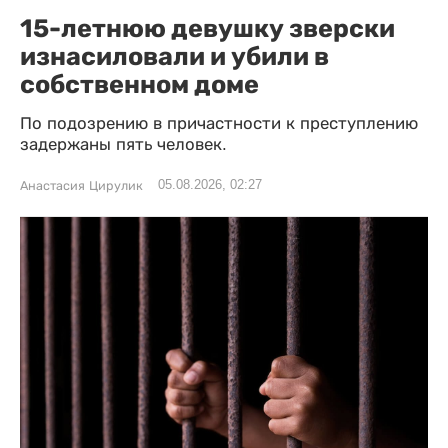
15-летнюю девушку зверски
изнасиловали и убили в
собственном доме
По подозрению в причастности к преступлению
задержаны пять человек.
05.08.2026, 02:27
Анастасия Цирулик