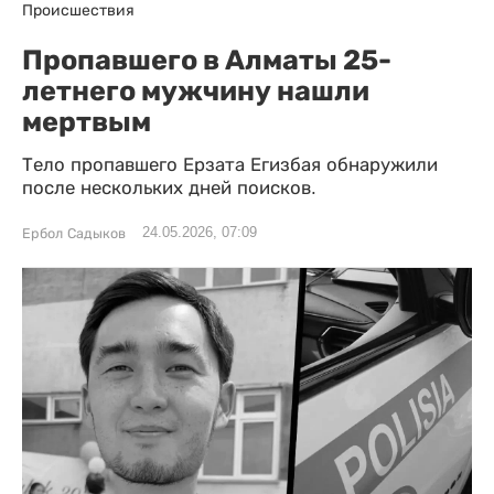
Происшествия
Пропавшего в Алматы 25-
летнего мужчину нашли
мертвым
Тело пропавшего Ерзата Егизбая обнаружили
после нескольких дней поисков.
24.05.2026, 07:09
Ербол Садыков