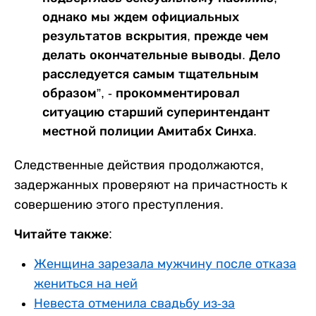
однако мы ждем официальных
результатов вскрытия, прежде чем
делать окончательные выводы. Дело
расследуется самым тщательным
образом”, - прокомментировал
ситуацию старший суперинтендант
местной полиции Амитабх Синха.
Следственные действия продолжаются,
задержанных проверяют на причастность к
совершению этого преступления.
Читайте также:
Женщина зарезала мужчину после отказа
жениться на ней
Невеста отменила свадьбу из-за