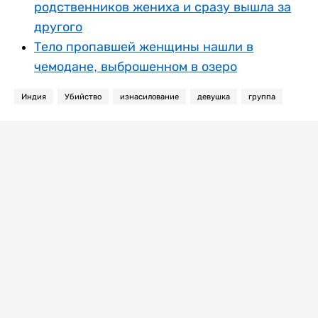
родственников жениха и сразу вышла за
другого
Тело пропавшей женщины нашли в
чемодане, выброшенном в озеро
Индия
Убийство
изнасилование
девушка
группа