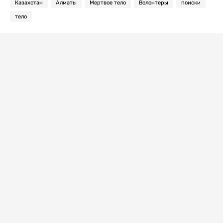
Казахстан
Алматы
Мертвое тело
Волонтеры
поиски
тело