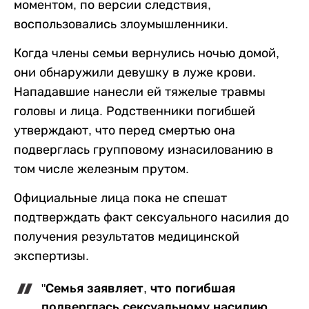
моментом, по версии следствия,
воспользовались злоумышленники.
Когда члены семьи вернулись ночью домой,
они обнаружили девушку в луже крови.
Нападавшие нанесли ей тяжелые травмы
головы и лица. Родственники погибшей
утверждают, что перед смертью она
подверглась групповому изнасилованию в
том числе железным прутом.
Официальные лица пока не спешат
подтверждать факт сексуального насилия до
получения результатов медицинской
экспертизы.
"Семья заявляет, что погибшая
подверглась сексуальному насилию,