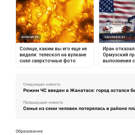
Следующая новость
Режим ЧС введен в Жанатасе: город остался бе
Предыдущая новость
Семья из семи человек потерялась в районе п
Образование