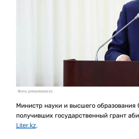
Фото: primeminister.kz
Министр науки и высшего образования 
получивших государственный грант аби
Liter.kz
.