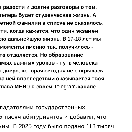
ы радости и долгие разговоры о том,
теперь будет студенческая жизнь. А
ветной фамилии в списке не оказалось.
и, когда кажется, что один экзамен
сю дальнейшую жизнь. В 17-18 лет мы
моменты именно так: получилось -
чта отдаляется. Но образование
амых важных уроков - путь человека
 дверь, которая сегодня не открылась,
за ней впоследствии оказывается твоя
глава МНВО в своем Telegram-канале.
обладателями государственных
5 тысяч абитуриентов и добавил, что
ким. В 2025 году было подано 113 тысяч