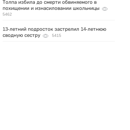
Толпа избила до смерти обвиняемого в
похищении и изнасиловании школьницы
5462
13-летний подросток застрелил 14-летнюю
сводную сестру
5415