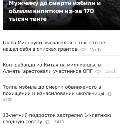
Мужчину до смерти избили и
облили кипятком из-за 170
тысяч тенге
Глава Миннауки высказался о тех, кто не
нашел себя в списках грантов
45743
Контрабанда из Китая на миллиарды: в
Алматы арестовали участников ОПГ
11618
Толпа избила до смерти обвиняемого в
похищении и изнасиловании школьницы
5462
13-летний подросток застрелил 14-летнюю
сводную сестру
5415