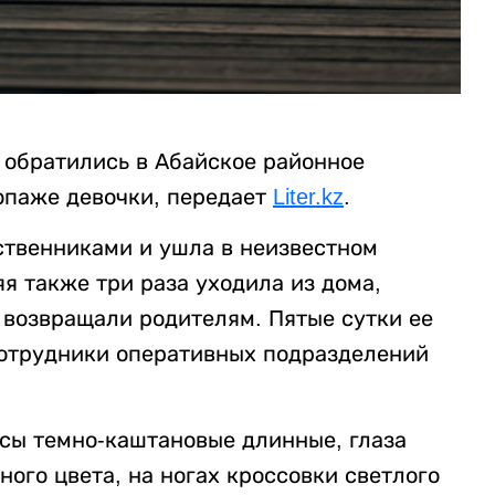
 обратились в Абайское районное
опаже девочки, передает
Liter.kz
.
ственниками и ушла в неизвестном
я также три раза уходила из дома,
 возвращали родителям. Пятые сутки ее
сотрудники оперативных подразделений
осы темно-каштановые длинные, глаза
ного цвета, на ногах кроссовки светлого