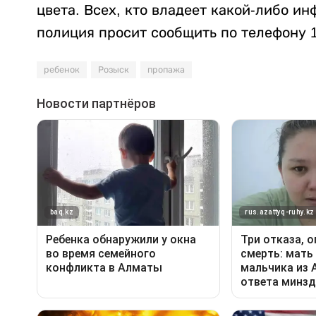
цвета. Всех, кто владеет какой-либо и
полиция просит сообщить по телефону 1
ребенок
Розыск
пропажа