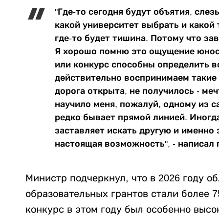
"Где-то сегодня будут объятия, слез
какой университет выбрать и какой 
где-то будет тишина. Потому что за
Я хорошо помню это ощущение юност
или конкурс способны определить в
действительно воспринимаем такие 
дорога открыта, не получилось - ме
научило меня, пожалуй, одному из с
редко бывает прямой линией. Иногда
заставляет искать другую и именно 
настоящая возможность", - написал 
Министр подчеркнул, что в 2026 году 
образовательных грантов стали более 7
конкурс в этом году был особенно высо