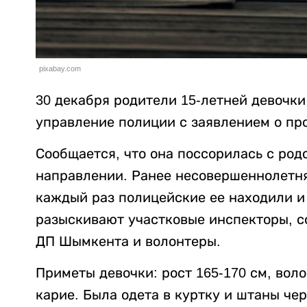
pixabay.com
30 декабря родители 15-летней девочки
управление полиции с заявлением о пр
Сообщается, что она поссорилась с род
направлении. Ранее несовершеннолетня
каждый раз полицейские ее находили и
разыскивают участковые инспекторы, 
ДП Шымкента и волонтеры.
Приметы девочки: рост 165-170 см, вол
карие. Была одета в куртку и штаны чер