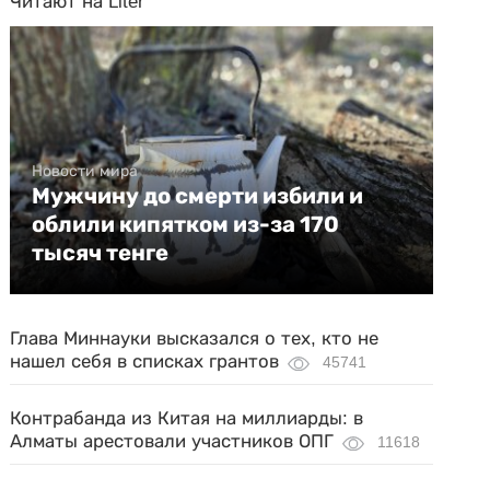
Читают на Liter
Новости мира
Мужчину до смерти избили и
облили кипятком из-за 170
тысяч тенге
Глава Миннауки высказался о тех, кто не
нашел себя в списках грантов
45741
Контрабанда из Китая на миллиарды: в
Алматы арестовали участников ОПГ
11618