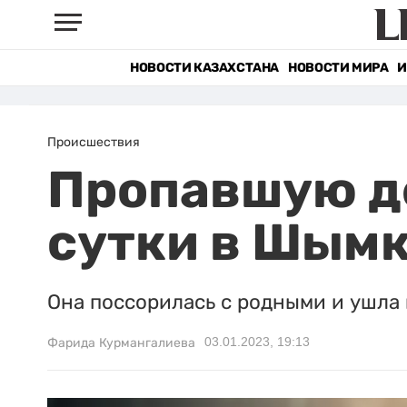
НОВОСТИ КАЗАХСТАНА
НОВОСТИ МИРА
И
Происшествия
Пропавшую д
сутки в Шым
Она поссорилась с родными и ушла 
03.01.2023, 19:13
Фарида Курмангалиева