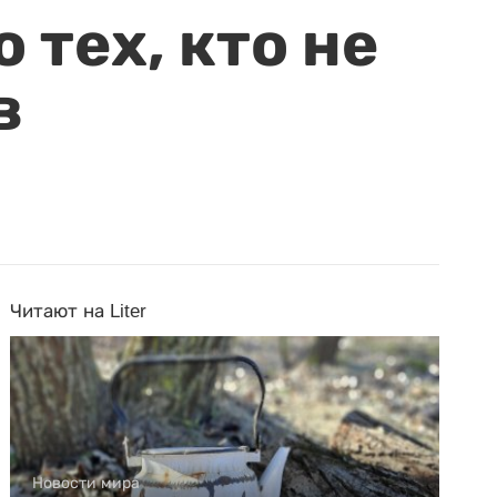
 тех, кто не
в
Читают на Liter
Новости мира