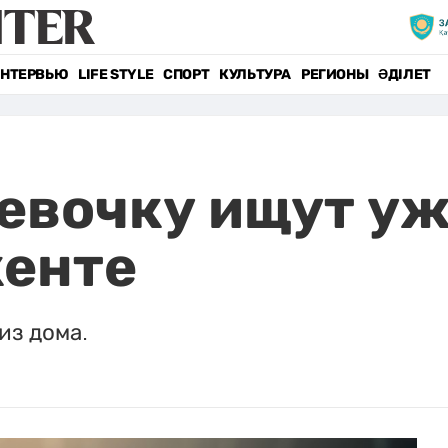
НТЕРВЬЮ
LIFE STYLE
СПОРТ
КУЛЬТУРА
РЕГИОНЫ
ӘДІЛЕТ
евочку ищут уж
кенте
из дома.