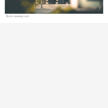
Фото: pixabay.com