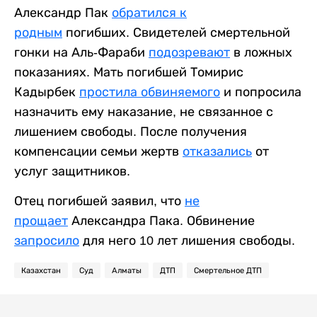
Александр Пак
обратился к
родным
погибших. Свидетелей смертельной
гонки на Аль-Фараби
подозревают
в ложных
показаниях. Мать погибшей Томирис
Кадырбек
простила обвиняемого
и попросила
назначить ему наказание, не связанное с
лишением свободы. После получения
компенсации семьи жертв
отказались
от
услуг защитников.
Отец погибшей заявил, что
не
прощает
Александра Пака. Обвинение
запросило
для него 10 лет лишения свободы.
Казахстан
Суд
Алматы
ДТП
Смертельное ДТП