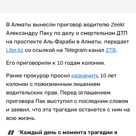
В Алматы вынесли приговор водителю Zeekr
Александру Паку по делу о смертельном ДТП
на проспекте Аль-Фараби в Алматы, передает
Liter.kz
со ссылкой на Telegram-канал
ZTB
.
Его приговорили к 10 годам колонии.
Ранее прокурор просил
назначить
10 лет
колонии с пожизненным лишением
водительских прав. Перед оглашением
приговора Пак выступил с последним словом
и заявил, что эта трагедия останется с ним на
всю жизнь.
“Каждый день с момента трагедии я