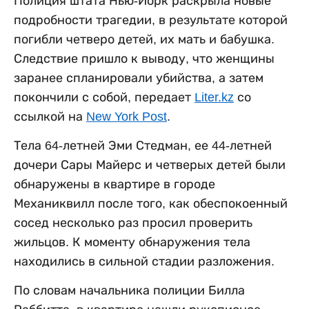
Полиция штата Нью-Йорк раскрыла новые
подробности трагедии, в результате которой
погибли четверо детей, их мать и бабушка.
Следствие пришло к выводу, что женщины
заранее спланировали убийства, а затем
покончили с собой, передает
Liter.kz
со
ссылкой на
New York Post
.
Тела 64-летней Эми Стедман, ее 44-летней
дочери Сары Майерс и четверых детей были
обнаружены в квартире в городе
Механиквилл после того, как обеспокоенный
сосед несколько раз просил проверить
жильцов. К моменту обнаружения тела
находились в сильной стадии разложения.
По словам начальника полиции Билла