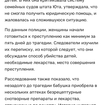
детей. В них она критиковала систему
семейных судов штата Юта, утверждала, что
не смогла получить юридическую помощь, и
жаловалась на сложившуюся ситуацию.
По данным полиции, женщины начали
готовиться к преступлению как минимум за
пять дней до трагедии. Следователи изучили
их переписку, из которой следует, что они
обсуждали способ убийства детей,
необходимые лекарства, место совершения
преступления.
Расследование также показало, что
незадолго до трагедии бабушка приобрела в
нескольких аптеках безрецептурные
снотворные препараты и лекарства,