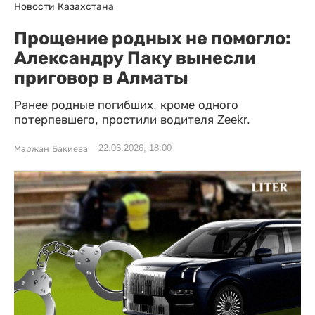
Новости Казахстана
Прощение родных не помогло:
Александру Паку вынесли
приговор в Алматы
Ранее родные погибших, кроме одного
потерпевшего, простили водителя Zeekr.
22.06.2026, 18:00
Маржан Бакиева