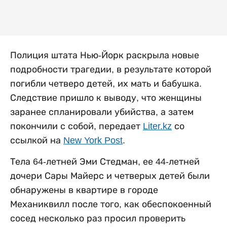
Полиция штата Нью-Йорк раскрыла новые
подробности трагедии, в результате которой
погибли четверо детей, их мать и бабушка.
Следствие пришло к выводу, что женщины
заранее спланировали убийства, а затем
покончили с собой, передает
Liter.kz
со
ссылкой на
New York Post
.
Тела 64-летней Эми Стедман, ее 44-летней
дочери Сары Майерс и четверых детей были
обнаружены в квартире в городе
Механиквилл после того, как обеспокоенный
сосед несколько раз просил проверить