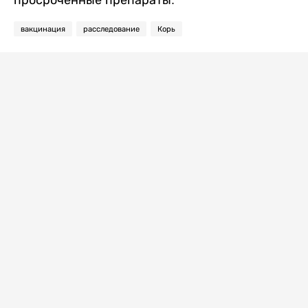
просроченные препараты.
вакцинация
расследование
Корь