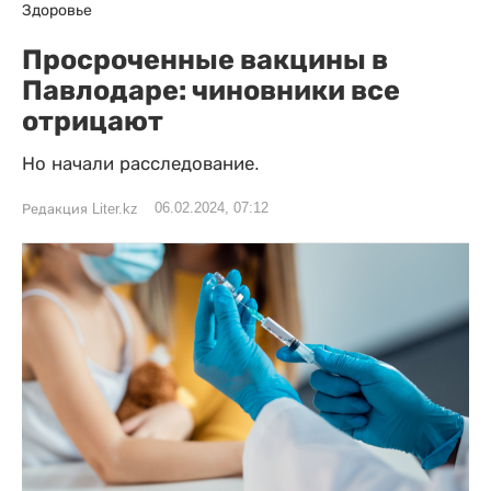
Здоровье
Просроченные вакцины в
Павлодаре: чиновники все
отрицают
Но начали расследование.
06.02.2024, 07:12
Редакция Liter.kz