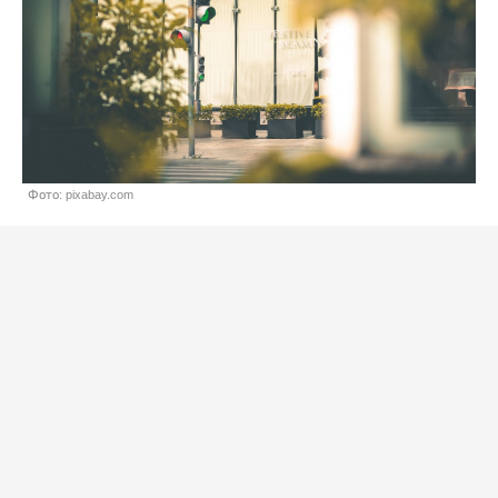
Фото: pixabay.com