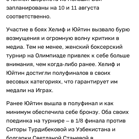
запланированы на 10 и 11 августа
соответственно.
Участие в боях Хелиф и Юйтин вызвало бурю
возмущения и огромную волну критики в
медиа. Тем не менее, женский боксерский
турнир на Олимпиаде привлек к себе больше
внимания, чем когда-либо ранее. Хелиф и
Юйтин достигли полуфиналов в своих
весовых категориях, что гарантирует им
медали на Играх.
Ранее Юйтин вышла в полуфинал и как
минимум обеспечила себе бронзу. Оба своих
поединка на турнире – в 1/8 финала против
Ситоры Турдибековой из Узбекистана и
болгарки Светланой Станевой в