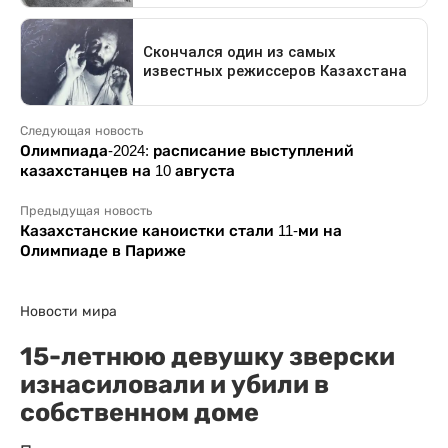
Следующая новость
Олимпиада-2024: расписание выступлений
казахстанцев на 10 августа
Предыдущая новость
Казахстанские каноистки стали 11-ми на
Олимпиаде в Париже
Новости мира
15-летнюю девушку зверски
изнасиловали и убили в
собственном доме