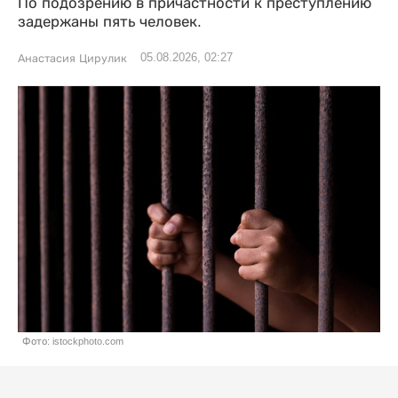
По подозрению в причастности к преступлению
задержаны пять человек.
05.08.2026, 02:27
Анастасия Цирулик
Фото: istockphoto.com