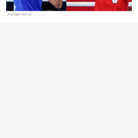
Коллаж Liter.kz