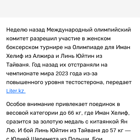
Неделю назад Международный олимпийский
комитет разрешил участие в женском
боксерском турнире на Олимпиаде для Иман
Хелиф из Алжира и Линь Юйтин из
Тайваня. Год назад их отстраняли на
чемпионате мира 2023 года из-за
повышенного уровня тестостерона, передает
Liter.kz.
Особое внимание привлекает поединок в
весовой категории до 66 кг, где Иман Хелиф,
сразится за золотую медаль с китаянкой Ян
Лю. И бой Линь Юйтин из Тайваня до 57 кг —
с Юлией Шеремета из Польши. Бои