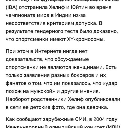
(IBA) отстранила Хелиф и Юйтин во время
чемпионата мира в Индии из‑за
несоответствия критериям допуска. В
результате гендерного теста было доказано,
что спортсменки имеют ХY‑хромосомы.
При этом в Интернете нигде нет
доказательств, что обсуждаемые
спортсменки не являются женщинами. Есть
только заявления разных боксеров и их
фанатов о том, что им показалось, что «удар
похож на мужской» и другие мнения.
Наоборот родственники Хелиф опубликовали
в сети ее детские фото, где она девочка.
Как сообщают зарубежные СМИ, в 2004 году
Международный олимпийский комитет (МОК)