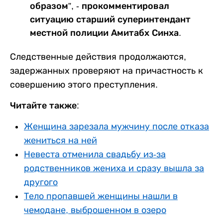
образом”, - прокомментировал
ситуацию старший суперинтендант
местной полиции Амитабх Синха.
Следственные действия продолжаются,
задержанных проверяют на причастность к
совершению этого преступления.
Читайте также:
Женщина зарезала мужчину после отказа
жениться на ней
Невеста отменила свадьбу из-за
родственников жениха и сразу вышла за
другого
Тело пропавшей женщины нашли в
чемодане, выброшенном в озеро