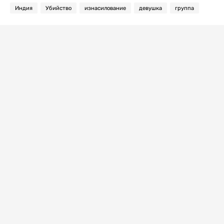
Индия
Убийство
изнасилование
девушка
группа