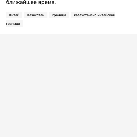
ближайшее время.
Китай
Казахстан
граница
казахстанско-китайская
граница