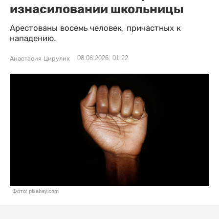
изнасиловании школьницы
Арестованы восемь человек, причастных к
нападению.
08.08.2026, 01:22
Анастасия Цирулик
Фото: pixabay.com