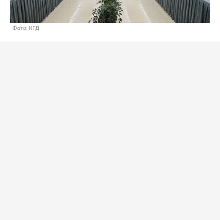
Фото: КГД