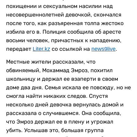
похищении и сексуальном насилии над
несовершеннолетней девочкой, скончался
после того, как разъяренная толпа жестоко
избила его в. Полиция сообщила об аресте
восьми человек, причастных к нападению,
передает
Liter.kz
со ссылкой на
news9live
.
Местные жители рассказали, что
обвиняемый, Мохаммад Эмроз, похитил
школьницу и держал ее взаперти в своем
доме два дня. Семья искала ее повсюду, но не
смогла найти никаких следов. Спустя
несколько дней девочка вернулась домой и
рассказала о случившемся. Она сообщила,
что Эмроз держал ее в плену и угрожал
убить. Услышав это, большая группа