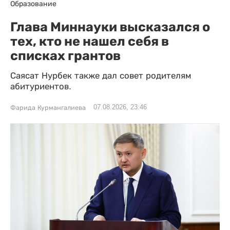
Образование
Глава Миннауки высказался о
тех, кто не нашел себя в
списках грантов
Саясат Нурбек также дал совет родителям
абитуриентов.
07.08.2026, 23:46
Фарида Курмангалиева