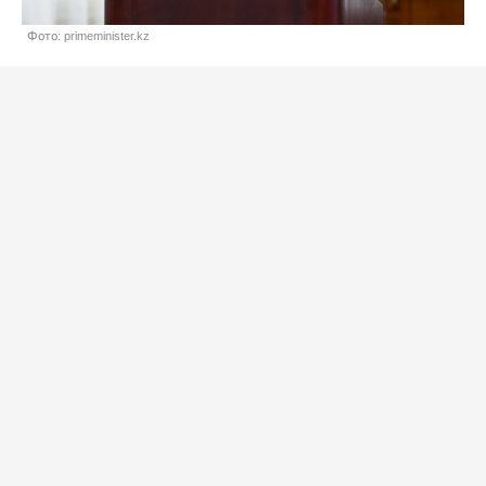
Фото: primeminister.kz