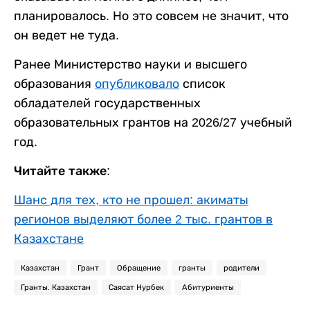
планировалось. Но это совсем не значит, что
он ведет не туда.
Ранее Министерство науки и высшего
образования
опубликовало
список
обладателей государственных
образовательных грантов на 2026/27 учебный
год.
Читайте также:
Шанс для тех, кто не прошел: акиматы
регионов выделяют более 2 тыс. грантов в
Казахстане
Казахстан
Грант
Обращение
гранты
родители
Гранты. Казахстан
Саясат Нурбек
Абитуриенты