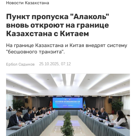
Новости Казахстана
Пункт пропуска "Алаколь"
вновь откроют на границе
Казахстана с Китаем
На границе Казахстана и Китая внедрят систему
"бесшовного транзита".
25.10.2025, 07:12
Ербол Садыков