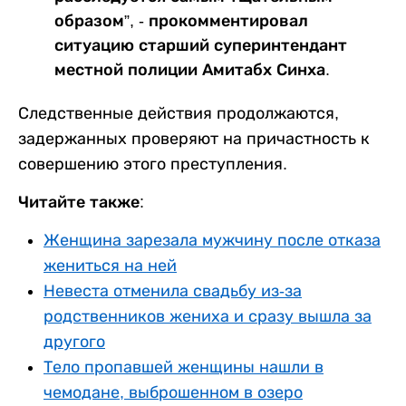
образом”, - прокомментировал
ситуацию старший суперинтендант
местной полиции Амитабх Синха.
Следственные действия продолжаются,
задержанных проверяют на причастность к
совершению этого преступления.
Читайте также:
Женщина зарезала мужчину после отказа
жениться на ней
Невеста отменила свадьбу из-за
родственников жениха и сразу вышла за
другого
Тело пропавшей женщины нашли в
чемодане, выброшенном в озеро