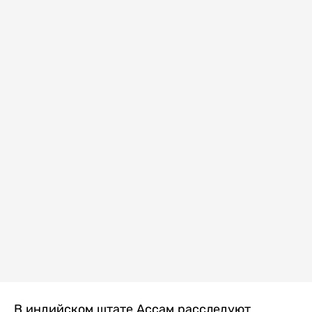
В индийском штате Ассам расследуют