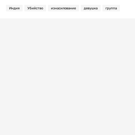
Индия
Убийство
изнасилование
девушка
группа