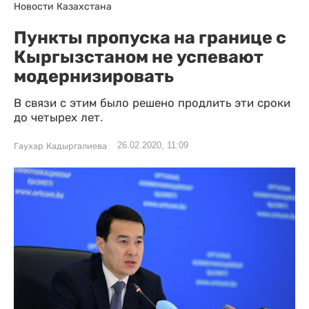
Новости Казахстана
Пункты пропуска на границе с
Кыргызстаном не успевают
модернизировать
В связи с этим было решено продлить эти сроки
до четырех лет.
26.02.2020, 11:09
Гаухар Кадыргалиева