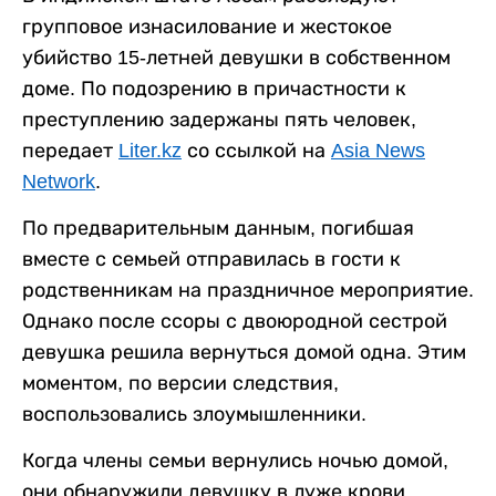
групповое изнасилование и жестокое
убийство 15-летней девушки в собственном
доме. По подозрению в причастности к
преступлению задержаны пять человек,
передает
Liter.kz
со ссылкой на
Asia News
Network
.
По предварительным данным, погибшая
вместе с семьей отправилась в гости к
родственникам на праздничное мероприятие.
Однако после ссоры с двоюродной сестрой
девушка решила вернуться домой одна. Этим
моментом, по версии следствия,
воспользовались злоумышленники.
Когда члены семьи вернулись ночью домой,
они обнаружили девушку в луже крови.