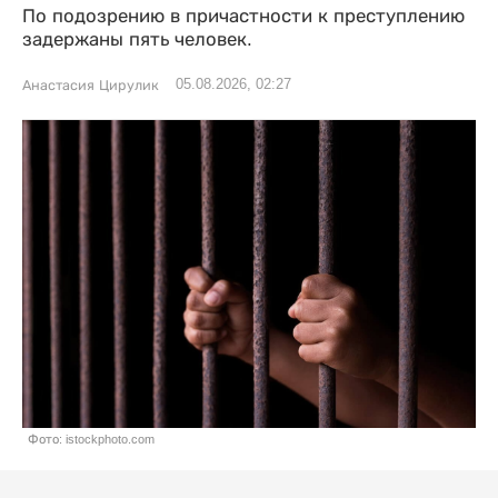
По подозрению в причастности к преступлению
задержаны пять человек.
05.08.2026, 02:27
Анастасия Цирулик
Фото: istockphoto.com