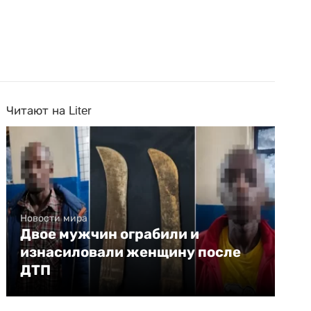
Читают на Liter
Новости мира
Двое мужчин ограбили и
изнасиловали женщину после
ДТП