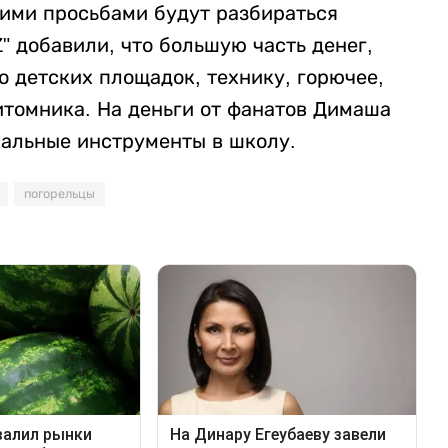
этими просьбами будут разбираться
 добавили, что большую часть денег,
о детских площадок, технику, горючее,
итомника. На деньги от фанатов Димаша
альные инструменты в школу.
погорельцы