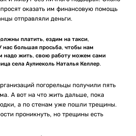
 просят оказать им финансовую помощь
анцы отправляли деньги.
олжны платить, ездим на такси,
У нас большая просьба, чтобы нам
м надо жить, свою работу можем сами
ица села Аулиеколь Наталья Келлер.
организаций погорельцы получили пять
а. А вот на что жить дальше, пока
водки, а по стенам уже пошли трещины.
рости проникнуть, но трещины есть