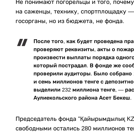
Не понимают погорельцы и того, почем
на саженцы, технику, спортплощадку — 
госорганы, но из бюджета, не фонда.
После того, как будет проведена пр
проверяют реквизиты, акты о пожар
произвести выплаты порядка одного
который пострадал. В фонде же соо
проверили аудиторы. Было собрано 1
и семь миллионов тенге с депозитно
выделили 232 миллиона тенге, — ра
Аулиекольского района Асет Бекеш.
Председатель фонда "Қайырымдылық KZ"
свободными остались 280 миллионов те