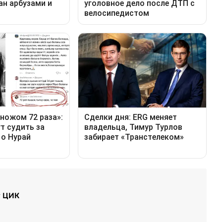
у ЦИК