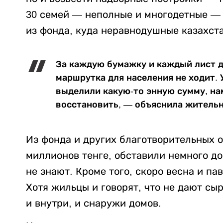
30 семей — неполные и многодетные —
из фонда, куда неравнодушные казахст
За каждую бумажку и каждый лист д
маршрутка для населения не ходит. 
выделили какую-то энную сумму, на
восстановить, — объяснила жительн
Из фонда и других благотворительных 
миллионов тенге, обставили немного дом
не знают. Кроме того, скоро весна и па
Хотя жильцы и говорят, что не дают сы
и внутри, и снаружи домов.