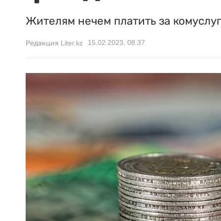
Жителям нечем платить за комуслуг
15.02.2023, 08:37
Редакция Liter.kz