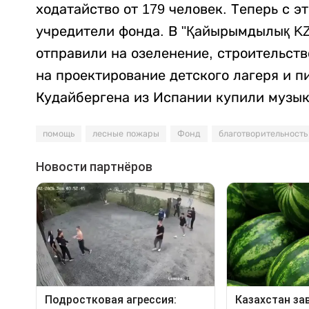
ходатайство от 179 человек. Теперь с 
учредители фонда. В "Қайырымдылық KZ"
отправили на озеленение, строительств
на проектирование детского лагеря и п
Кудайбергена из Испании купили музык
помощь
лесные пожары
Фонд
благотворительность