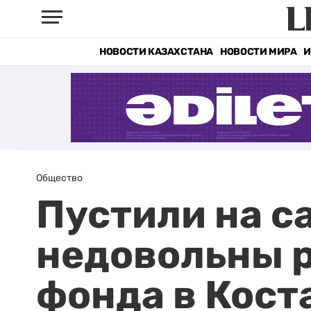
НОВОСТИ КАЗАХСТАНА
НОВОСТИ МИРА
И
Общество
Пустили на с
недовольны р
фонда в Кост