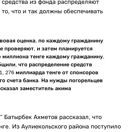
у средства из фонда распределяют
то, что и так должны обеспечивать
авовая оценка, по каждому гражданину
е проверяют, и затем планируется
 миллиона тенге каждому гражданину,
бщили, что распределение средств
, 276 миллиарда тенге от спонсоров
го счета банка. На нужды погорельцев
ссказал заместитель акима
 Батырбек Ахметов рассказал, что
нге. Из Аулиекольского района поступило