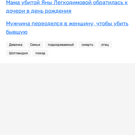
Мама убитой Яны Легкодимовой обратилась к
дочери в день рождения
Мужчина переоделся в женщину, чтобы убить
бывшую
Девочка
Семья
подозреваемый
смерть
отец
Шотландия
поход