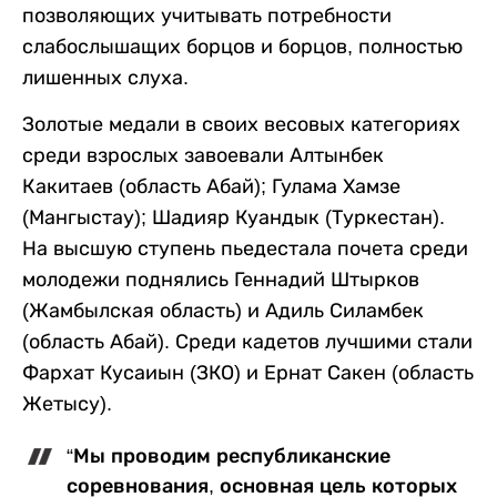
позволяющих учитывать потребности
слабослышащих борцов и борцов, полностью
лишенных слуха.
Золотые медали в своих весовых категориях
среди взрослых завоевали Алтынбек
Какитаев (область Абай); Гулама Хамзе
(Мангыстау); Шадияр Куандык (Туркестан).
На высшую ступень пьедестала почета среди
молодежи поднялись Геннадий Штырков
(Жамбылская область) и Адиль Силамбек
(область Абай). Среди кадетов лучшими стали
Фархат Кусаиын (ЗКО) и Ернат Сакен (область
Жетысу).
“Мы проводим республиканские
соревнования, основная цель которых