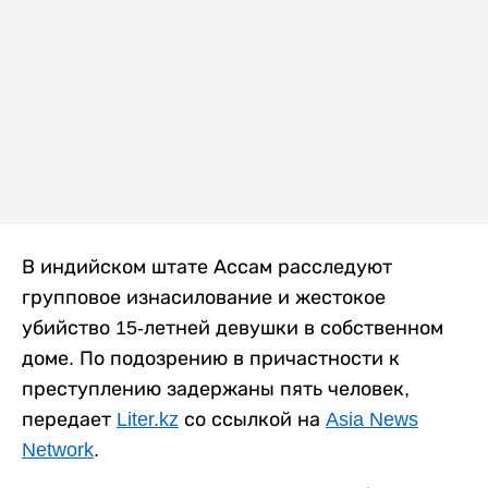
В индийском штате Ассам расследуют
групповое изнасилование и жестокое
убийство 15-летней девушки в собственном
доме. По подозрению в причастности к
преступлению задержаны пять человек,
передает
Liter.kz
со ссылкой на
Asia News
Network
.