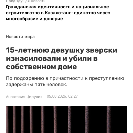
Предыдущая новость
Гражданская идентичность и национальное
строительство в Казахстане: единство через
многообразие и доверие
Новости мира
15-летнюю девушку зверски
изнасиловали и убили в
собственном доме
По подозрению в причастности к преступлению
задержаны пять человек.
05.08.2026, 02:27
Анастасия Цирулик