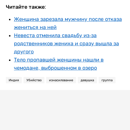
Читайте также:
Женщина зарезала мужчину после отказа
жениться на ней
Невеста отменила свадьбу из-за
родственников жениха и сразу вышла за
другого
Тело пропавшей женщины нашли в
чемодане, выброшенном в озеро
Индия
Убийство
изнасилование
девушка
группа