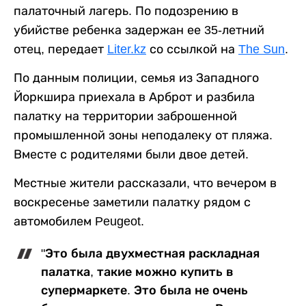
палаточный лагерь. По подозрению в
убийстве ребенка задержан ее 35-летний
отец, передает
Liter.kz
со ссылкой на
The Sun
.
По данным полиции, семья из Западного
Йоркшира приехала в Арброт и разбила
палатку на территории заброшенной
промышленной зоны неподалеку от пляжа.
Вместе с родителями были двое детей.
Местные жители рассказали, что вечером в
воскресенье заметили палатку рядом с
автомобилем Peugeot.
"Это была двухместная раскладная
палатка, такие можно купить в
супермаркете. Это была не очень