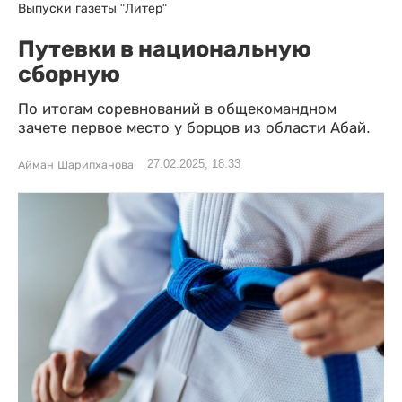
Выпуски газеты "Литер"
Путевки в национальную
сборную
По итогам соревнований в общекомандном
зачете первое место у борцов из области Абай.
27.02.2025, 18:33
Айман Шарипханова