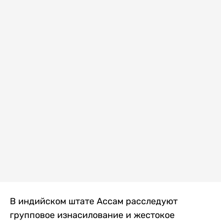
В индийском штате Ассам расследуют
групповое изнасилование и жестокое