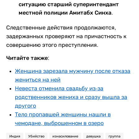
ситуацию старший суперинтендант
местной полиции Амитабх Синха.
Следственные действия продолжаются,
задержанных проверяют на причастность к
совершению этого преступления.
Читайте также:
Женщина зарезала мужчину после отказа
жениться на ней
Невеста отменила свадьбу из-за
родственников жениха и сразу вышла за
другого
Тело пропавшей женщины нашли в
чемодане, выброшенном в озеро
Индия
Убийство
изнасилование
девушка
группа