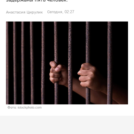
Сегодня, 02:27
Анастасия Цирулик
Фото: istockphoto.com