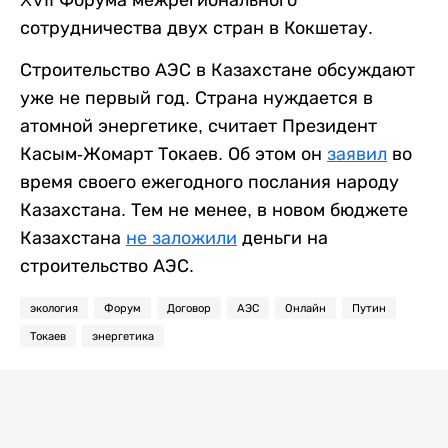
XVII Форума межрегионального
сотрудничества двух стран в Кокшетау.
Строительство АЭС в Казахстане обсуждают
уже не первый год. Страна нуждается в
атомной энергетике, считает Президент
Касым-Жомарт Токаев. Об этом он
заявил
во
время своего ежегодного послания народу
Казахстана. Тем не менее, в новом бюджете
Казахстана
не заложили
деньги на
строительство АЭС.
экология
Форум
Договор
АЭС
Онлайн
Путин
Токаев
энергетика