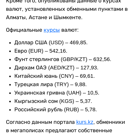
Кроме того, опубликованы данные о курсах
валют, установленных обменными пунктами в
Алматы, Астане и Шымкенте.
Официальные
курсы
валют:
Доллар США (USD) – 469,85.
Евро (EUR) – 542,16.
Фунт стерлингов (GBP/KZT) – 632,56.
Дирхам ОАЭ (AED/KZT) – 127,93.
Китайский юань (CNY) – 69,61.
Турецкая лира (TRY) – 9,88.
Украинская гривна (UAH) – 10,5.
Кыргызский сом (KGS) – 5,37.
Российский рубль (RUB) – 5,78.
Согласно данным портала
kurs.kz
, обменники
в мегаполисах предлагают собственные