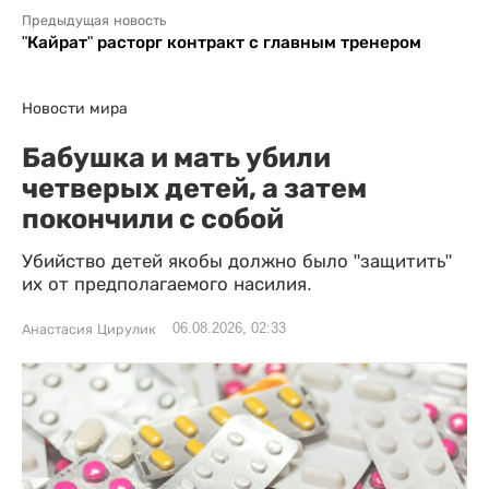
Предыдущая новость
"Кайрат" расторг контракт с главным тренером
Новости мира
Бабушка и мать убили
четверых детей, а затем
покончили с собой
Убийство детей якобы должно было "защитить"
их от предполагаемого насилия.
06.08.2026, 02:33
Анастасия Цирулик