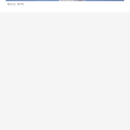
Фото: ФТК