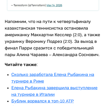
Напомним, что на пути к четвертьфиналу
казахстанская теннисистка остановила
американку Маккартни Кесслер (2:0), а также
украинку Веронику Подрез (2:0). За выход в
финал Парри сразится с победительницей
пары Алина Чараева – Александра Соснович.
Читайте также:
Сколько заработала Елена Рыбакина на
турнире в Риме
Елена Рыбакина завершила выступление
на турнире в Италии
Бублик ворвался в топ-10 ATP