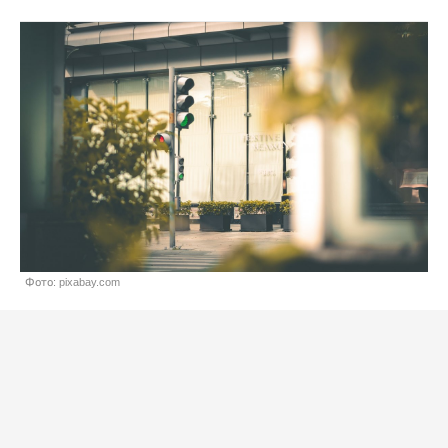
Фото: pixabay.com