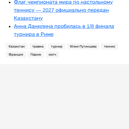
Флаг чемпионата мира по настольному
теннису — 2027 официально передан
Казахстану
Анна Данилина пробилась в 1/8 финала
турнира в Риме
Казахстан
травма
турнир
Юлия Путинцева
теннис
Франция
Париж
матч