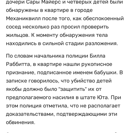
дочери Сары Майерс и четверых детей были
обнаружены в квартире в городе
Механиквилл после того, как обеспокоенный
сосед несколько раз просил проверить
жильцов. К моменту обнаружения тела
находились в сильной стадии разложения.
По словам начальника полиции Билла
Раббитта, в квартире нашли рукописное
признание, подписанное именем бабушки. В
записке говорилось, что убийство детей
якобы должно было "защитить” их от
предполагаемого насилия в штате Юта. При
этом полиция отметила, что не располагает
доказательствами, подтверждающими эти
обвинения.