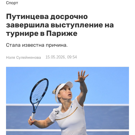
Спорт
Путинцева досрочно
завершила выступление на
турнире в Париже
Стала известна причина.
15.05.2026, 09:54
Нэля Сулейменова