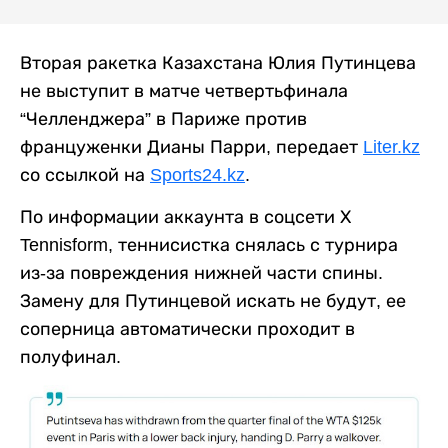
Вторая ракетка Казахстана Юлия Путинцева
не выступит в матче четвертьфинала
“Челленджера” в Париже против
француженки Дианы Парри, передает
Liter.kz
со ссылкой на
Sports24.kz
.
По информации аккаунта в соцсети Х
Tennisform, теннисистка снялась с турнира
из-за повреждения нижней части спины.
Замену для Путинцевой искать не будут, ее
соперница автоматически проходит в
полуфинал.