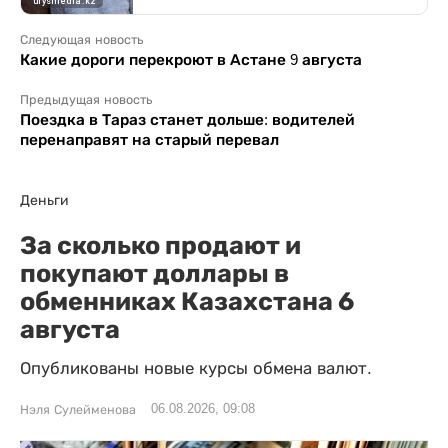
Следующая новость
Какие дороги перекроют в Астане 9 августа
Предыдущая новость
Поездка в Тараз станет дольше: водителей
перенаправят на старый перевал
Деньги
За сколько продают и
покупают доллары в
обменниках Казахстана 6
августа
Опубликованы новые курсы обмена валют.
06.08.2026, 09:08
Нэля Сулейменова