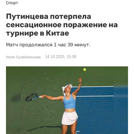
Спорт
Путинцева потерпела
сенсационное поражение на
турнире в Китае
Матч продолжался 1 час 39 минут.
14.10.2025, 15:08
Нэля Сулейменова