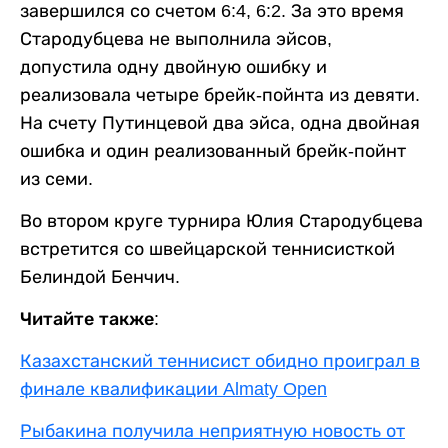
завершился со счетом 6:4, 6:2. За это время
Стародубцева не выполнила эйсов,
допустила одну двойную ошибку и
реализовала четыре брейк-пойнта из девяти.
На счету Путинцевой два эйса, одна двойная
ошибка и один реализованный брейк-пойнт
из семи.
Во втором круге турнира Юлия Стародубцева
встретится со швейцарской теннисисткой
Белиндой Бенчич.
Читайте также:
Казахстанский теннисист обидно проиграл в
финале квалификации Almaty Open
Рыбакина получила неприятную новость от