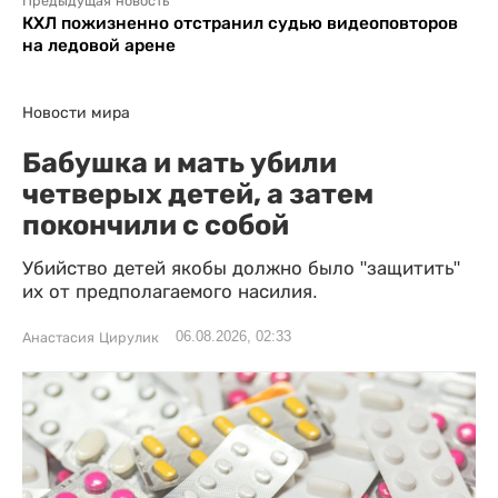
Предыдущая новость
КХЛ пожизненно отстранил судью видеоповторов
на ледовой арене
Новости мира
Бабушка и мать убили
четверых детей, а затем
покончили с собой
Убийство детей якобы должно было "защитить"
их от предполагаемого насилия.
06.08.2026, 02:33
Анастасия Цирулик