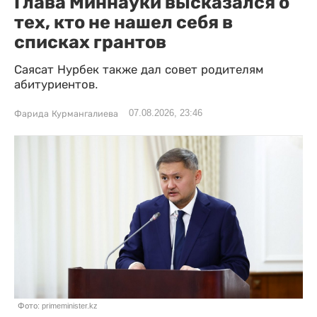
Глава Миннауки высказался о
тех, кто не нашел себя в
списках грантов
Саясат Нурбек также дал совет родителям
абитуриентов.
07.08.2026, 23:46
Фарида Курмангалиева
Фото: primeminister.kz