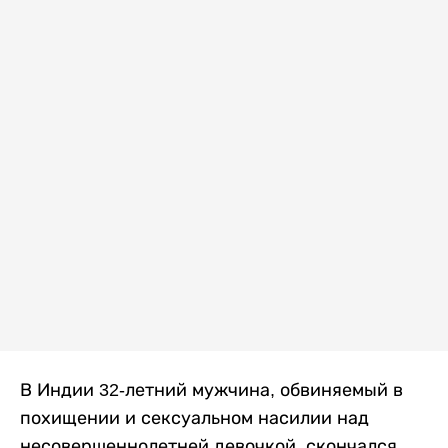
В Индии 32-летний мужчина, обвиняемый в
похищении и сексуальном насилии над
несовершеннолетней девочкой, скончался