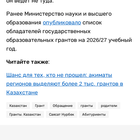
он ведет не туда.
Ранее Министерство науки и высшего
образования
опубликовало
список
обладателей государственных
образовательных грантов на 2026/27 учебный
год.
Читайте также:
Шанс для тех, кто не прошел: акиматы
регионов выделяют более 2 тыс. грантов в
Казахстане
Казахстан
Грант
Обращение
гранты
родители
Гранты. Казахстан
Саясат Нурбек
Абитуриенты