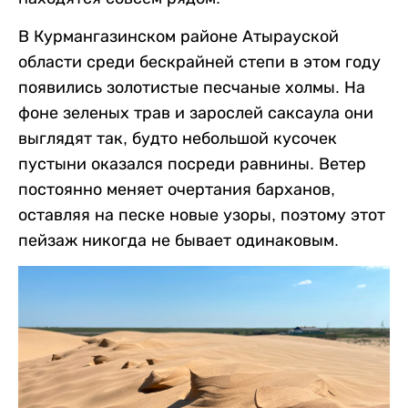
В Курмангазинском районе Атырауской
области среди бескрайней степи в этом году
появились золотистые песчаные холмы. На
фоне зеленых трав и зарослей саксаула они
выглядят так, будто небольшой кусочек
пустыни оказался посреди равнины. Ветер
постоянно меняет очертания барханов,
оставляя на песке новые узоры, поэтому этот
пейзаж никогда не бывает одинаковым.