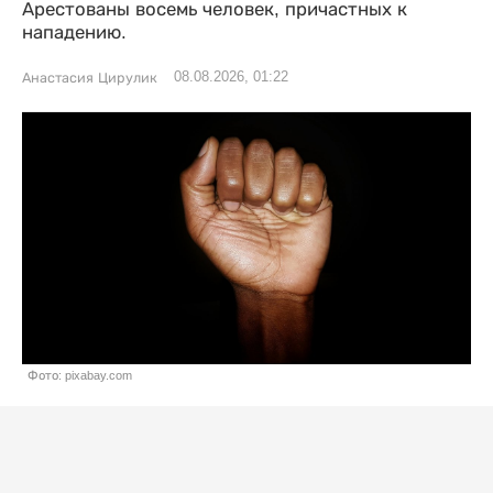
Арестованы восемь человек, причастных к
нападению.
08.08.2026, 01:22
Анастасия Цирулик
Фото: pixabay.com