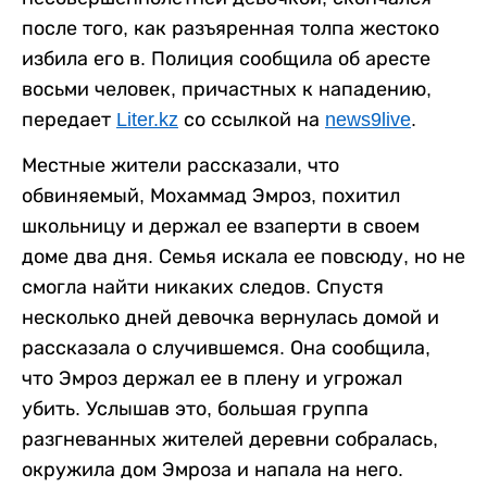
после того, как разъяренная толпа жестоко
избила его в. Полиция сообщила об аресте
восьми человек, причастных к нападению,
передает
Liter.kz
со ссылкой на
news9live
.
Местные жители рассказали, что
обвиняемый, Мохаммад Эмроз, похитил
школьницу и держал ее взаперти в своем
доме два дня. Семья искала ее повсюду, но не
смогла найти никаких следов. Спустя
несколько дней девочка вернулась домой и
рассказала о случившемся. Она сообщила,
что Эмроз держал ее в плену и угрожал
убить. Услышав это, большая группа
разгневанных жителей деревни собралась,
окружила дом Эмроза и напала на него.