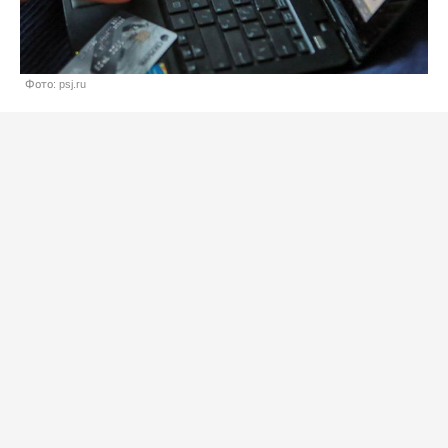
Фото: psj.ru