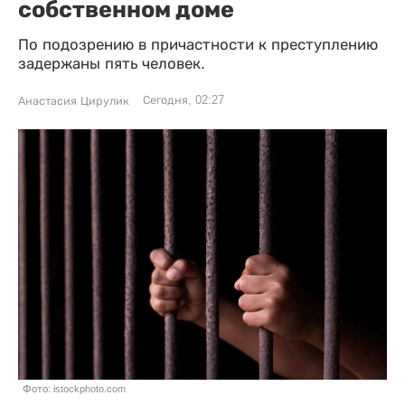
собственном доме
По подозрению в причастности к преступлению
задержаны пять человек.
Сегодня, 02:27
Анастасия Цирулик
Фото: istockphoto.com