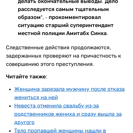
делать окончательные выводы. Дело
расследуется самым тщательным
образом”, - прокомментировал
ситуацию старший суперинтендант
местной полиции Амитабх Синха.
Следственные действия продолжаются,
задержанных проверяют на причастность к
совершению этого преступления.
Читайте также:
Женщина зарезала мужчину после отказа
жениться на ней
Невеста отменила свадьбу из-за
родственников жениха и сразу вышла за
другого
Тело пропавшей женщины нашли в