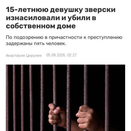
15-летнюю девушку зверски
изнасиловали и убили в
собственном доме
По подозрению в причастности к преступлению
задержаны пять человек.
05.08.2026, 02:27
Анастасия Цирулик