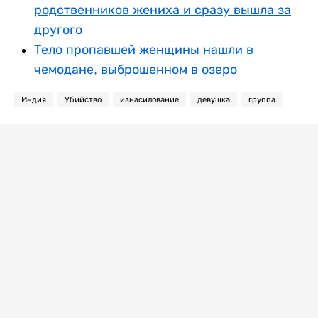
родственников жениха и сразу вышла за
другого
Тело пропавшей женщины нашли в
чемодане, выброшенном в озеро
Индия
Убийство
изнасилование
девушка
группа