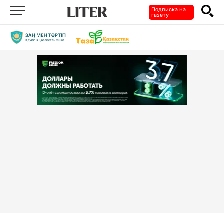
Подписка на
газету