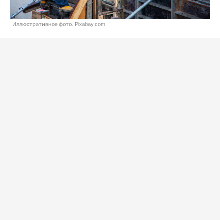
Иллюстративное фото. Pixabay.com