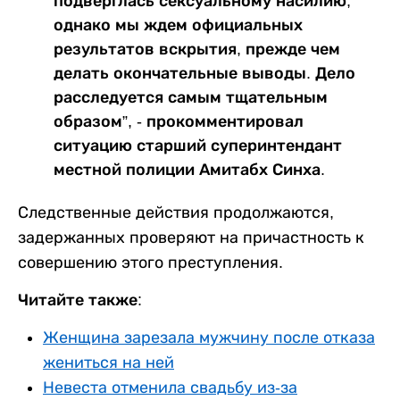
подверглась сексуальному насилию,
однако мы ждем официальных
результатов вскрытия, прежде чем
делать окончательные выводы. Дело
расследуется самым тщательным
образом”, - прокомментировал
ситуацию старший суперинтендант
местной полиции Амитабх Синха.
Следственные действия продолжаются,
задержанных проверяют на причастность к
совершению этого преступления.
Читайте также:
Женщина зарезала мужчину после отказа
жениться на ней
Невеста отменила свадьбу из-за